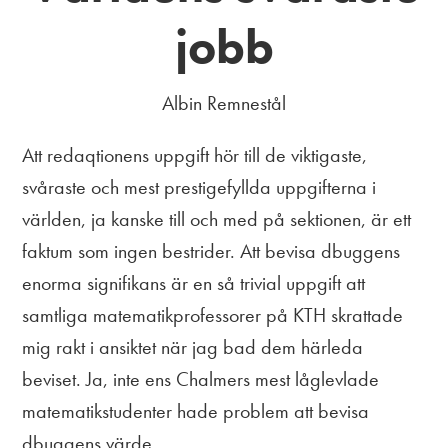
jobb
Albin Remnestål
Att redaqtionens uppgift hör till de viktigaste,
svåraste och mest prestigefyllda uppgifterna i
världen, ja kanske till och med på sektionen, är ett
faktum som ingen bestrider. Att bevisa dbuggens
enorma signifikans är en så trivial uppgift att
samtliga matematikprofessorer på KTH skrattade
mig rakt i ansiktet när jag bad dem härleda
beviset. Ja, inte ens Chalmers mest låglevlade
matematikstudenter hade problem att bevisa
dbuggens värde.