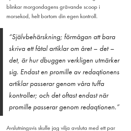
blinkar morgondagens grävande scoop i
morsekod, helt bortom din egen kontroll.
Självbehärskning; förmågan att bara
skriva ett fåtal artiklar om året – det –
det, är hur dbuggen verkligen utmärker
sig. Endast en promille av redaqtionens
artiklar passerar genom våra tuffa
kontroller; och det oftast endast när
promille passerar genom redaqtionen.
Avslutningsvis skulle jag vilja avsluta med ett par