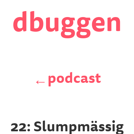
dbuggen
podcast
←
22: Slumpmässig