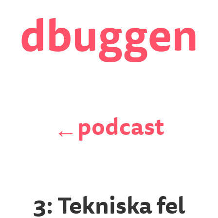
dbuggen
podcast
←
3: Tekniska fel