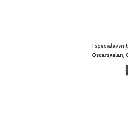
I specialavsni
Oscarsgalan, 