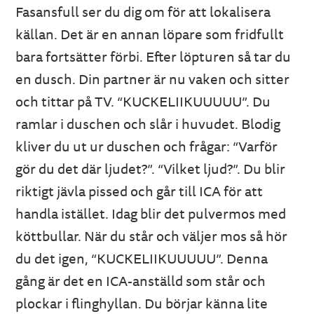
Fasansfull ser du dig om för att lokalisera
källan. Det är en annan löpare som fridfullt
bara fortsätter förbi. Efter löpturen så tar du
en dusch. Din partner är nu vaken och sitter
och tittar på TV. “KUCKELIIKUUUUU”. Du
ramlar i duschen och slår i huvudet. Blodig
kliver du ut ur duschen och frågar: “Varför
gör du det där ljudet?”. “Vilket ljud?”. Du blir
riktigt jävla pissed och går till ICA för att
handla istället. Idag blir det pulvermos med
köttbullar. När du står och väljer mos så hör
du det igen, “KUCKELIIKUUUUU”. Denna
gång är det en ICA-anställd som står och
plockar i flinghyllan. Du börjar känna lite