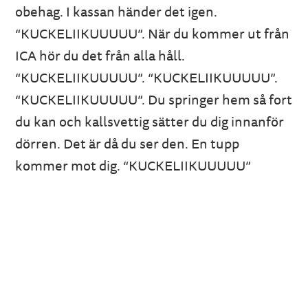
obehag. I kassan händer det igen.
“KUCKELIIKUUUUU”. När du kommer ut från
ICA hör du det från alla håll.
“KUCKELIIKUUUUU”. “KUCKELIIKUUUUU”.
“KUCKELIIKUUUUU”. Du springer hem så fort
du kan och kallsvettig sätter du dig innanför
dörren. Det är då du ser den. En tupp
kommer mot dig. “KUCKELIIKUUUUU”