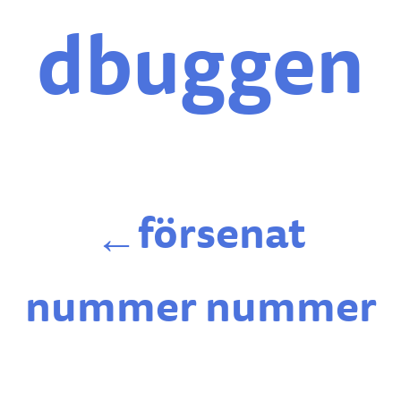
dbuggen
försenat
←
nummer nummer