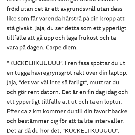
fröjd utan det är ett avgrundsvrål utan dess
like som får varenda hårstrå på din kropp att
stå givakt. Jaja, du ser detta som ett ypperligt
tillfälle att gå upp och laga frukost och ta
vara på dagen. Carpe diem.
“KUCKELIIKUUUUU”. I ren fasa spottar du ut
en tugga havregrynsgröt rakt över din laptop.
Jaja, “det var väl inte så farligt”, muttrar du
och gör rent datorn. Det är en fin dag idag och
ett ypperligt tillfälle att ut och ta en löptur.
Efter ca 2 km kommer du till din favoritbacke
och bestämmer dig för att ta lite intervaller.
Det är då du hör det, “KUCKELIIKUUUUU”.