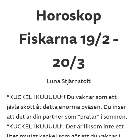
Horoskop
Fiskarna 19/2 -
20/3
Luna Stjärnstoft
“KUCKELIIKUUUUU”! Du vaknar som ett
jävla skott åt detta enorma oväsen. Du inser
att det är din partner som “pratar” i sömnen.
“KUCKELIIKUUUUU”. Det är liksom inte ett
litet mysigt kackel som gör att du vaknar i