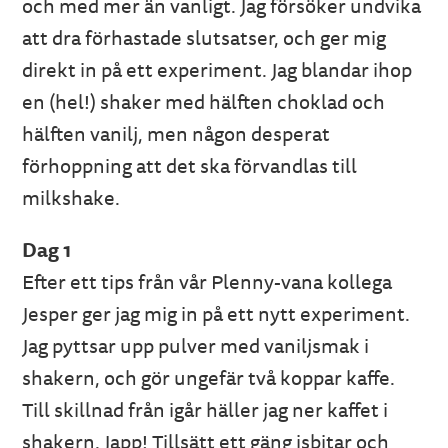
och med mer än vanligt. Jag försöker undvika
att dra förhastade slutsatser, och ger mig
direkt in på ett experiment. Jag blandar ihop
en (hel!) shaker med hälften choklad och
hälften vanilj, men någon desperat
förhoppning att det ska förvandlas till
milkshake.
Dag 1
Efter ett tips från vår Plenny-vana kollega
Jesper ger jag mig in på ett nytt experiment.
Jag pyttsar upp pulver med vaniljsmak i
shakern, och gör ungefär två koppar kaffe.
Till skillnad från igår häller jag ner kaffet i
shakern. Japp! Tillsätt ett gäng isbitar och