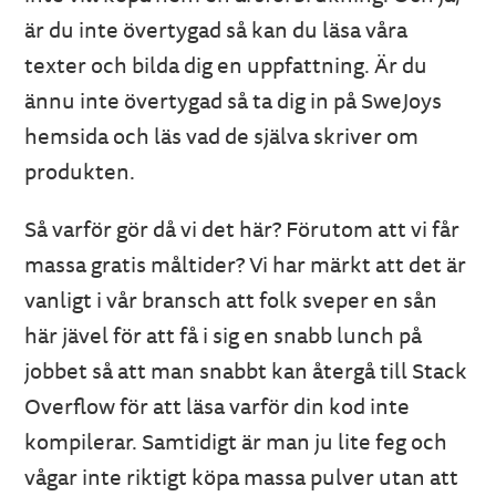
är du inte övertygad så kan du läsa våra
texter och bilda dig en uppfattning. Är du
ännu inte övertygad så ta dig in på SweJoys
hemsida och läs vad de själva skriver om
produkten.
Så varför gör då vi det här? Förutom att vi får
massa gratis måltider? Vi har märkt att det är
vanligt i vår bransch att folk sveper en sån
här jävel för att få i sig en snabb lunch på
jobbet så att man snabbt kan återgå till Stack
Overflow för att läsa varför din kod inte
kompilerar. Samtidigt är man ju lite feg och
vågar inte riktigt köpa massa pulver utan att