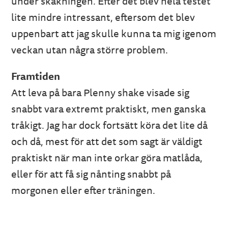
under skakningen. Efter det blev hela testet
lite mindre intressant, eftersom det blev
uppenbart att jag skulle kunna ta mig igenom
veckan utan några större problem.
Framtiden
Att leva på bara Plenny shake visade sig
snabbt vara extremt praktiskt, men ganska
tråkigt. Jag har dock fortsätt köra det lite då
och då, mest för att det som sagt är väldigt
praktiskt när man inte orkar göra matlåda,
eller för att få sig nånting snabbt på
morgonen eller efter träningen.