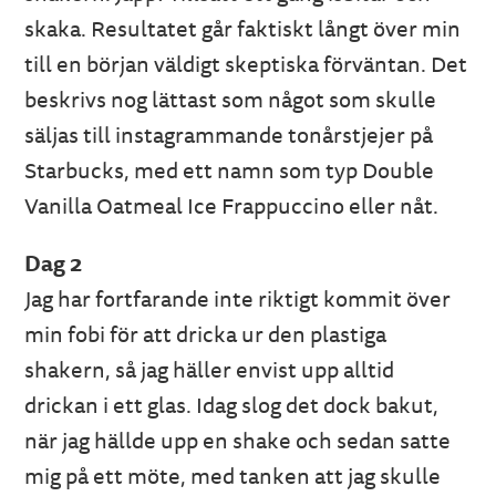
skaka. Resultatet går faktiskt långt över min
till en början väldigt skeptiska förväntan. Det
beskrivs nog lättast som något som skulle
säljas till instagrammande tonårstjejer på
Starbucks, med ett namn som typ Double
Vanilla Oatmeal Ice Frappuccino eller nåt.
Dag 2
Jag har fortfarande inte riktigt kommit över
min fobi för att dricka ur den plastiga
shakern, så jag häller envist upp alltid
drickan i ett glas. Idag slog det dock bakut,
när jag hällde upp en shake och sedan satte
mig på ett möte, med tanken att jag skulle