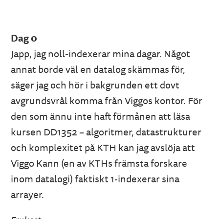
Dag 0
Japp, jag noll-indexerar mina dagar. Något
annat borde väl en datalog skämmas för,
säger jag och hör i bakgrunden ett dovt
avgrundsvrål komma från Viggos kontor. För
den som ännu inte haft förmånen att läsa
kursen DD1352 – algoritmer, datastrukturer
och komplexitet på KTH kan jag avslöja att
Viggo Kann (en av KTHs främsta forskare
inom datalogi) faktiskt 1-indexerar sina
arrayer.