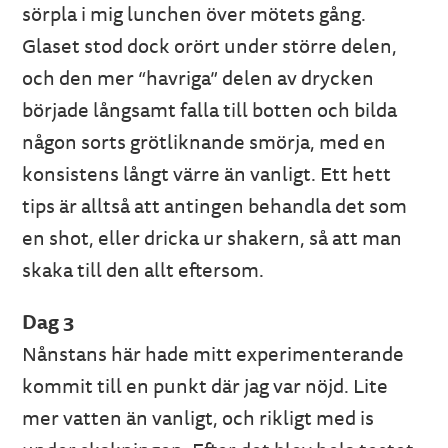
sörpla i mig lunchen över mötets gång.
Glaset stod dock orört under större delen,
och den mer “havriga” delen av drycken
började långsamt falla till botten och bilda
någon sorts grötliknande smörja, med en
konsistens långt värre än vanligt. Ett hett
tips är alltså att antingen behandla det som
en shot, eller dricka ur shakern, så att man
skaka till den allt eftersom.
Dag 3
Nånstans här hade mitt experimenterande
kommit till en punkt där jag var nöjd. Lite
mer vatten än vanligt, och rikligt med is