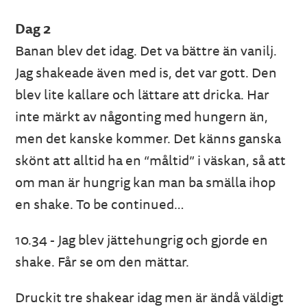
Dag 2
Banan blev det idag. Det va bättre än vanilj.
Jag shakeade även med is, det var gott. Den
blev lite kallare och lättare att dricka. Har
inte märkt av någonting med hungern än,
men det kanske kommer. Det känns ganska
skönt att alltid ha en “måltid” i väskan, så att
om man är hungrig kan man ba smälla ihop
en shake. To be continued…
10.34 - Jag blev jättehungrig och gjorde en
shake. Får se om den mättar.
Druckit tre shakear idag men är ändå väldigt