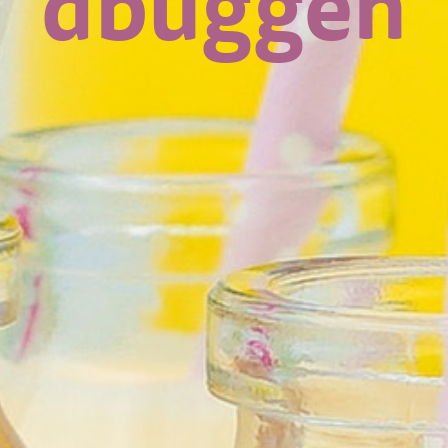
dbuggen