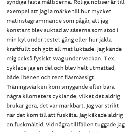
syndiga fasta måltiderna. Roliga notiser är till
exempel att jag la märke till hur mycket
matinstagrammande som pågår, att jag
konstant blev suktad av såserna som stod i
min kyl under testet gång eller hur jäkla
kraftfullt och gott all mat luktade. Jag kände
mig också fysiskt svag under veckan. T.ex.
cyklade jag en del och blev helt utmattad,
både i benen och rent flåsmässigt.
Träningsvärken kom smygande efter bara
några kilometers cyklande, vilket det aldrig
brukar göra, det var märkbart. Jag var strikt
när det kom till att fuskäta. Jag käkade aldrig
en fuskmåltid. Vid några tillfällen tuggade jag