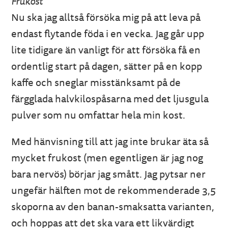
Frukost
Nu ska jag alltså försöka mig på att leva på
endast flytande föda i en vecka. Jag går upp
lite tidigare än vanligt för att försöka få en
ordentlig start på dagen, sätter på en kopp
kaffe och sneglar misstänksamt på de
färgglada halvkilospåsarna med det ljusgula
pulver som nu omfattar hela min kost.
Med hänvisning till att jag inte brukar äta så
mycket frukost (men egentligen är jag nog
bara nervös) börjar jag smått. Jag pytsar ner
ungefär hälften mot de rekommenderade 3,5
skoporna av den banan-smaksatta varianten,
och hoppas att det ska vara ett likvärdigt