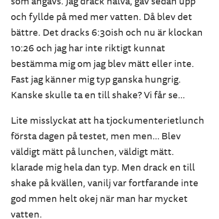
som angavs. Jag drack halva, gav sedan upp
och fyllde på med mer vatten. Då blev det
bättre. Det dracks 6:30ish och nu är klockan
10:26 och jag har inte riktigt kunnat
bestämma mig om jag blev mätt eller inte.
Fast jag känner mig typ ganska hungrig.
Kanske skulle ta en till shake? Vi får se…
Lite misslyckat att ha tjockumenterietlunch
första dagen på testet, men men… Blev
väldigt mätt på lunchen, väldigt mätt.
klarade mig hela dan typ. Men drack en till
shake på kvällen, vanilj var fortfarande inte
god mmen helt okej när man har mycket
vatten.