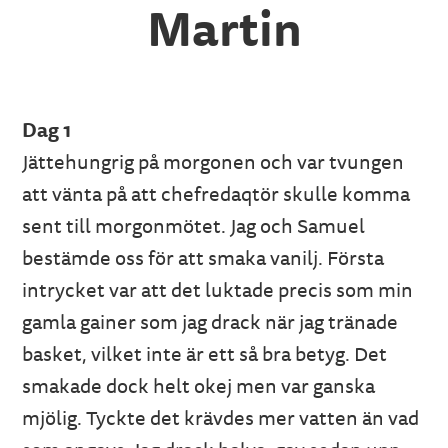
Martin
Dag 1
Jättehungrig på morgonen och var tvungen
att vänta på att chefredaqtör skulle komma
sent till morgonmötet. Jag och Samuel
bestämde oss för att smaka vanilj. Första
intrycket var att det luktade precis som min
gamla gainer som jag drack när jag tränade
basket, vilket inte är ett så bra betyg. Det
smakade dock helt okej men var ganska
mjölig. Tyckte det krävdes mer vatten än vad