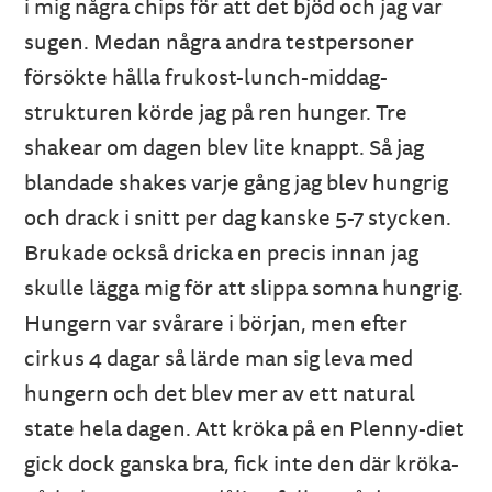
i mig några chips för att det bjöd och jag var
sugen. Medan några andra testpersoner
försökte hålla frukost-lunch-middag-
strukturen körde jag på ren hunger. Tre
shakear om dagen blev lite knappt. Så jag
blandade shakes varje gång jag blev hungrig
och drack i snitt per dag kanske 5-7 stycken.
Brukade också dricka en precis innan jag
skulle lägga mig för att slippa somna hungrig.
Hungern var svårare i början, men efter
cirkus 4 dagar så lärde man sig leva med
hungern och det blev mer av ett natural
state hela dagen. Att kröka på en Plenny-diet
gick dock ganska bra, fick inte den där kröka-