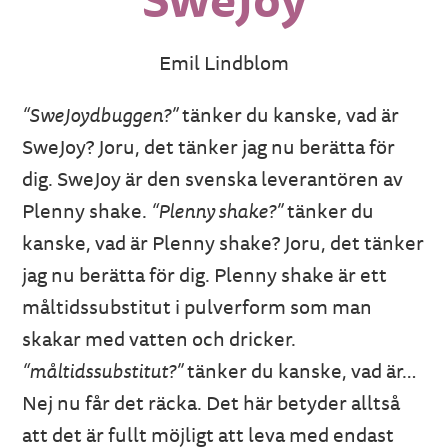
Emil Lindblom
“SweJoydbuggen?”
tänker du kanske, vad är
SweJoy? Joru, det tänker jag nu berätta för
dig. SweJoy är den svenska leverantören av
Plenny shake.
“Plenny shake?”
tänker du
kanske, vad är Plenny shake? Joru, det tänker
jag nu berätta för dig. Plenny shake är ett
måltidssubstitut i pulverform som man
skakar med vatten och dricker.
“måltidssubstitut?”
tänker du kanske, vad är…
Nej nu får det räcka. Det här betyder alltså
att det är fullt möjligt att leva med endast