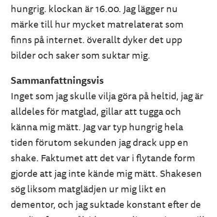
hungrig. klockan är 16.00. Jag lägger nu
märke till hur mycket matrelaterat som
finns på internet. överallt dyker det upp
bilder och saker som suktar mig.
Sammanfattningsvis
Inget som jag skulle vilja göra på heltid, jag är
alldeles för matglad, gillar att tugga och
känna mig mätt. Jag var typ hungrig hela
tiden förutom sekunden jag drack upp en
shake. Faktumet att det var i flytande form
gjorde att jag inte kände mig mätt. Shakesen
sög liksom matglädjen ur mig likt en
dementor, och jag suktade konstant efter de