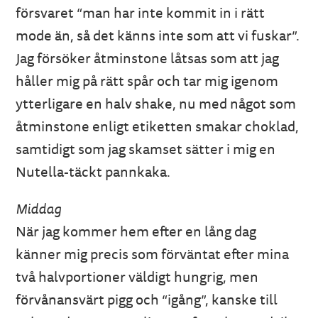
försvaret “man har inte kommit in i rätt
mode än, så det känns inte som att vi fuskar”.
Jag försöker åtminstone låtsas som att jag
håller mig på rätt spår och tar mig igenom
ytterligare en halv shake, nu med något som
åtminstone enligt etiketten smakar choklad,
samtidigt som jag skamset sätter i mig en
Nutella-täckt pannkaka.
Middag
När jag kommer hem efter en lång dag
känner mig precis som förväntat efter mina
två halvportioner väldigt hungrig, men
förvånansvärt pigg och “igång”, kanske till