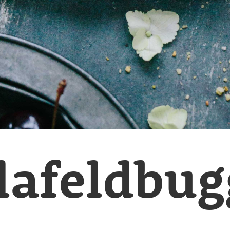
lafeldbu