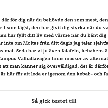
t där för dig när du behövde den som mest, den
rit som lägst, den har givit dig styrka när du v
en har fyllt ditt liv med värme när du känt dig
ar inte om Moltas från ditt dagis jag talar självf
 mat. Seda har vi ju även falafeln, kebabens ä
Campus Valhallavägen finns massor av alternat
t att man känner sig överväldigad, det är därför
är här för att leda er igenom den kebab- och fa
Så gick testet till