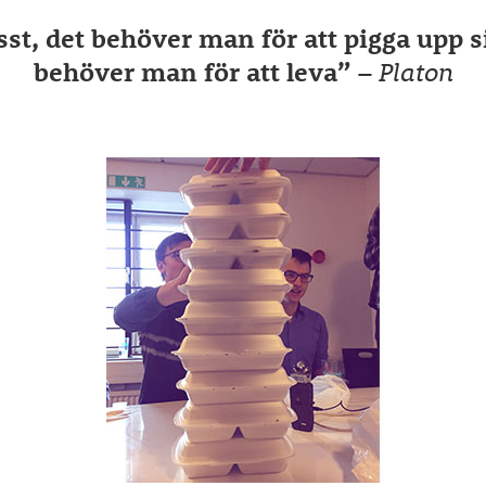
sst, det behöver man för att pigga upp 
behöver man för att leva”
– Platon