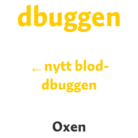
dbuggen
nytt blod-
←
dbuggen
Oxen