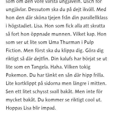
som om den vore värsta ungjäveln. Usch för
ungjävlar. Dessutom ska du på dejt ikväll. Med
hon den där sköna tjejen från din parallellklass
i högstadiet. Lisa. Hon som fick alla att skratta
så fort hon öppnade munnen. Vilket kap. Hon
som ser ut lite som Uma Thurman i Pulp
Fiction. Men först ska du klippa dig. Göra dig
riktigt så där dejtfin. Din kalufs har börjat se ut
lite som en Tangela. Haha. Vilken tokig
Pokemon. Du har tänkt en sån där hipp frilla.
Lite kortklippt på sidorna men längre i mitten.
Sen ett litet schysst svall bakåt. Men inte för
mycket bakåt. Du kommer se riktigt cool ut.
Hoppas Lisa blir impad.