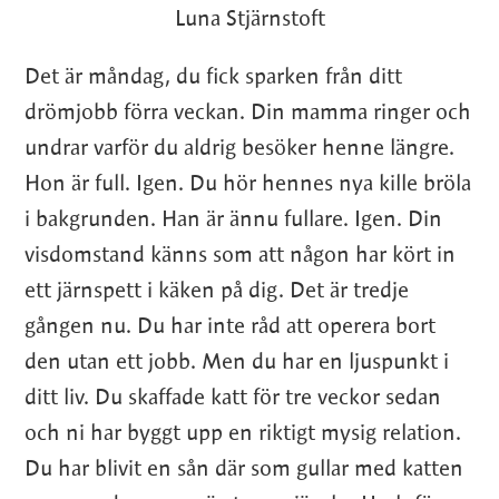
Luna Stjärnstoft
Det är måndag, du fick sparken från ditt
drömjobb förra veckan. Din mamma ringer och
undrar varför du aldrig besöker henne längre.
Hon är full. Igen. Du hör hennes nya kille bröla
i bakgrunden. Han är ännu fullare. Igen. Din
visdomstand känns som att någon har kört in
ett järnspett i käken på dig. Det är tredje
gången nu. Du har inte råd att operera bort
den utan ett jobb. Men du har en ljuspunkt i
ditt liv. Du skaffade katt för tre veckor sedan
och ni har byggt upp en riktigt mysig relation.
Du har blivit en sån där som gullar med katten