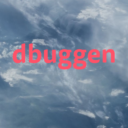
dbuggen