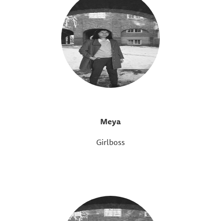
Meya
Girlboss