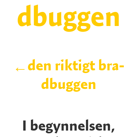
dbuggen
den riktigt bra-
←
dbuggen
I begynnelsen,