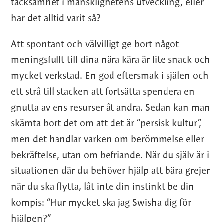
tacksamhet i mänsklighetens utveckling, eller
har det alltid varit så?
Att spontant och välvilligt ge bort något
meningsfullt till dina nära kära är lite snack och
mycket verkstad. En god eftersmak i själen och
ett strå till stacken att fortsätta spendera en
gnutta av ens resurser åt andra. Sedan kan man
skämta bort det om att det är “persisk kultur”,
men det handlar varken om berömmelse eller
bekräftelse, utan om befriande. När du själv är i
situationen där du behöver hjälp att bära grejer
när du ska flytta, låt inte din instinkt be din
kompis: “Hur mycket ska jag Swisha dig för
hjälpen?”