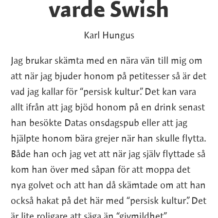
varde Swish
Karl Hungus
Jag brukar skämta med en nära vän till mig om
att när jag bjuder honom på petitesser så är det
vad jag kallar för “persisk kultur”. Det kan vara
allt ifrån att jag bjöd honom på en drink senast
han besökte Datas onsdagspub eller att jag
hjälpte honom bära grejer när han skulle flytta.
Både han och jag vet att när jag själv flyttade så
kom han över med såpan för att moppa det
nya golvet och att han då skämtade om att han
också hakat på det här med “persisk kultur”. Det
är lite roligare att säga än “givmildhet”.