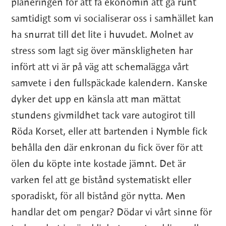
planeringen för att få ekonomin att gå runt
samtidigt som vi socialiserar oss i samhället kan
ha snurrat till det lite i huvudet. Molnet av
stress som lagt sig över mänskligheten har
infört att vi är på väg att schemalägga vårt
samvete i den fullspäckade kalendern. Kanske
dyker det upp en känsla att man mättat
stundens givmildhet tack vare autogirot till
Röda Korset, eller att bartenden i Nymble fick
behålla den där enkronan du fick över för att
ölen du köpte inte kostade jämnt. Det är
varken fel att ge bistånd systematiskt eller
sporadiskt, för all bistånd gör nytta. Men
handlar det om pengar? Dödar vi vårt sinne för