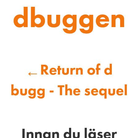
dbuggen
Return of d
←
bugg - The sequel
Innan du läser