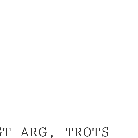
en
GT ARG, TROTS