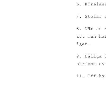
6. Föreläs
7. Stolar 
8. När en 
att man ha
igen.
9. Dåliga 
skrivna av
11. Off-by