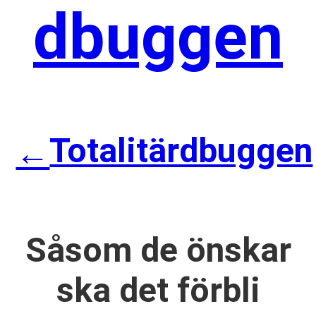
dbuggen
Totalitärdbuggen
←
Såsom de önskar
ska det förbli