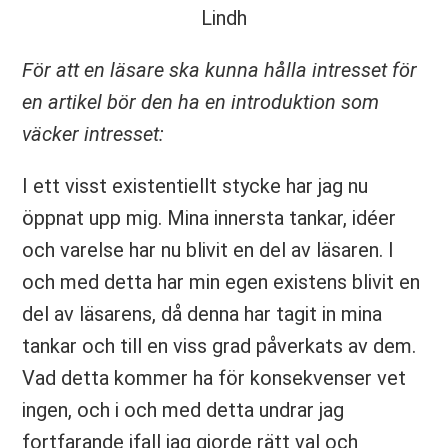
Lindh
För att en läsare ska kunna hålla intresset för
en artikel bör den ha en introduktion som
väcker intresset:
I ett visst existentiellt stycke har jag nu
öppnat upp mig. Mina innersta tankar, idéer
och varelse har nu blivit en del av läsaren. I
och med detta har min egen existens blivit en
del av läsarens, då denna har tagit in mina
tankar och till en viss grad påverkats av dem.
Vad detta kommer ha för konsekvenser vet
ingen, och i och med detta undrar jag
fortfarande ifall jag gjorde rätt val och