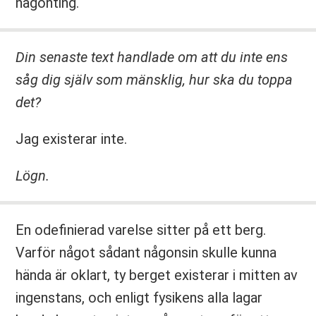
någonting.
Din senaste text handlade om att du inte ens
såg dig själv som mänsklig, hur ska du toppa
det?
Jag existerar inte.
Lögn.
En odefinierad varelse sitter på ett berg.
Varför något sådant någonsin skulle kunna
hända är oklart, ty berget existerar i mitten av
ingenstans, och enligt fysikens alla lagar