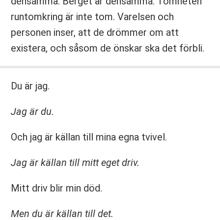
densamma. Berget är densamma. Tomheten
runtomkring är inte tom. Varelsen och
personen inser, att de drömmer om att
existera, och såsom de önskar ska det förbli.
Du är jag.
Jag är du.
Och jag är källan till mina egna tvivel.
Jag är källan till mitt eget driv.
Mitt driv blir min död.
Men du är källan till det.