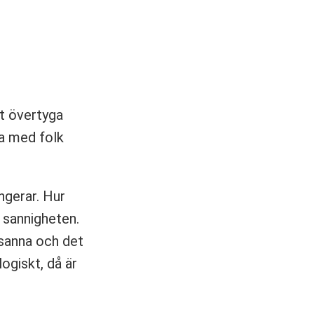
tt övertyga
ra med folk
ngerar. Hur
 sannigheten.
 sanna och det
logiskt, då är