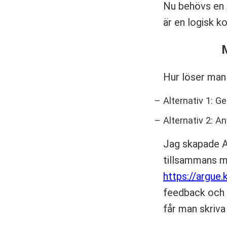
Nu behövs en 
är en logisk 
M
Hur löser man
Alternativ 1: Ge
Alternativ 2: 
Jag skapade A
tillsammans me
https://argue.
feedback och m
får man skriva 