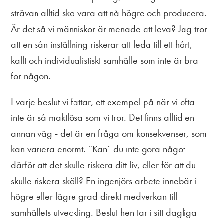
strävan alltid ska vara att nå högre och producera.
Är det så vi människor är menade att leva? Jag tror
att en sån inställning riskerar att leda till ett hårt,
kallt och individualistiskt samhälle som inte är bra
för någon.
I varje beslut vi fattar, ett exempel på när vi ofta
inte är så maktlösa som vi tror. Det finns alltid en
annan väg - det är en fråga om konsekvenser, som
kan variera enormt. “Kan” du inte göra något
därför att det skulle riskera ditt liv, eller för att du
skulle riskera skäll? En ingenjörs arbete innebär i
högre eller lägre grad direkt medverkan till
samhällets utveckling. Beslut hen tar i sitt dagliga