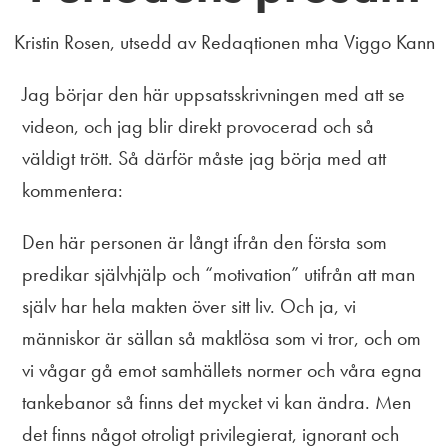
Kristin Rosen, utsedd av Redaqtionen mha Viggo Kann
Jag börjar den här uppsatsskrivningen med att se
videon, och jag blir direkt provocerad och så
väldigt trött. Så därför måste jag börja med att
kommentera:
Den här personen är långt ifrån den första som
predikar självhjälp och “motivation” utifrån att man
själv har hela makten över sitt liv. Och ja, vi
människor är sällan så maktlösa som vi tror, och om
vi vågar gå emot samhällets normer och våra egna
tankebanor så finns det mycket vi kan ändra. Men
det finns något otroligt privilegierat, ignorant och