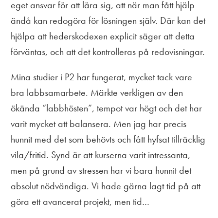
eget ansvar för att lära sig, att när man fått hjälp
ändå kan redogöra för lösningen själv. Där kan det
hjälpa att hederskodexen explicit säger att detta
förväntas, och att det kontrolleras på redovisningar.
Mina studier i P2 har fungerat, mycket tack vare
bra labbsamarbete. Märkte verkligen av den
ökända “labbhösten”, tempot var högt och det har
varit mycket att balansera. Men jag har precis
hunnit med det som behövts och fått hyfsat tillräcklig
vila/fritid. Synd är att kurserna varit intressanta,
men på grund av stressen har vi bara hunnit det
absolut nödvändiga. Vi hade gärna lagt tid på att
göra ett avancerat projekt, men tid…