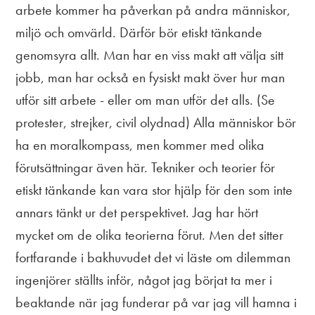
arbete kommer ha påverkan på andra människor,
miljö och omvärld. Därför bör etiskt tänkande
genomsyra allt. Man har en viss makt att välja sitt
jobb, man har också en fysiskt makt över hur man
utför sitt arbete - eller om man utför det alls. (Se
protester, strejker, civil olydnad) Alla människor bör
ha en moralkompass, men kommer med olika
förutsättningar även här. Tekniker och teorier för
etiskt tänkande kan vara stor hjälp för den som inte
annars tänkt ur det perspektivet. Jag har hört
mycket om de olika teorierna förut. Men det sitter
fortfarande i bakhuvudet det vi läste om dilemman
ingenjörer ställts inför, något jag börjat ta mer i
beaktande när jag funderar på var jag vill hamna i