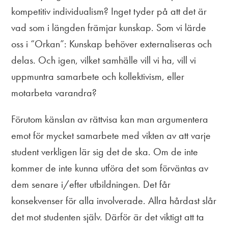
kompetitiv individualism? Inget tyder på att det är
vad som i längden främjar kunskap. Som vi lärde
oss i “Orkan”: Kunskap behöver externaliseras och
delas. Och igen, vilket samhälle vill vi ha, vill vi
uppmuntra samarbete och kollektivism, eller
motarbeta varandra?
Förutom känslan av rättvisa kan man argumentera
emot för mycket samarbete med vikten av att varje
student verkligen lär sig det de ska. Om de inte
kommer de inte kunna utföra det som förväntas av
dem senare i/efter utbildningen. Det får
konsekvenser för alla involverade. Allra hårdast slår
det mot studenten själv. Därför är det viktigt att ta