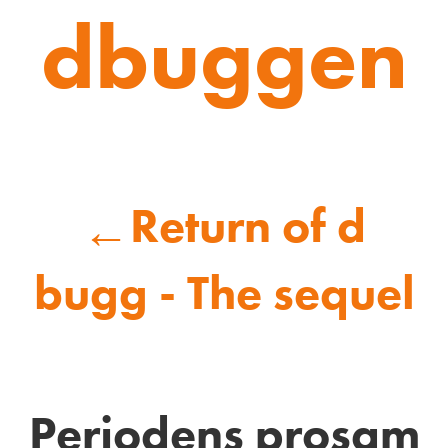
dbuggen
Return of d
←
bugg - The sequel
Periodens prosam