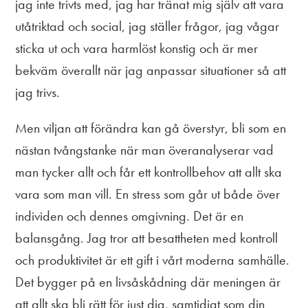
jag inte trivts med, jag har tränat mig själv att vara
utåtriktad och social, jag ställer frågor, jag vågar
sticka ut och vara harmlöst konstig och är mer
bekväm överallt när jag anpassar situationer så att
jag trivs.
Men viljan att förändra kan gå överstyr, bli som en
nästan tvångstanke när man överanalyserar vad
man tycker allt och får ett kontrollbehov att allt ska
vara som man vill. En stress som går ut både över
individen och dennes omgivning. Det är en
balansgång. Jag tror att besattheten med kontroll
och produktivitet är ett gift i vårt moderna samhälle.
Det bygger på en livsåskådning där meningen är
att allt ska bli rätt för just dig, samtidigt som din