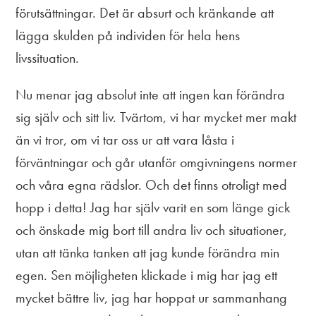
förutsättningar. Det är absurt och kränkande att
lägga skulden på individen för hela hens
livssituation.
Nu menar jag absolut inte att ingen kan förändra
sig själv och sitt liv. Tvärtom, vi har mycket mer makt
än vi tror, om vi tar oss ur att vara låsta i
förväntningar och går utanför omgivningens normer
och våra egna rädslor. Och det finns otroligt med
hopp i detta! Jag har själv varit en som länge gick
och önskade mig bort till andra liv och situationer,
utan att tänka tanken att jag kunde förändra min
egen. Sen möjligheten klickade i mig har jag ett
mycket bättre liv, jag har hoppat ur sammanhang