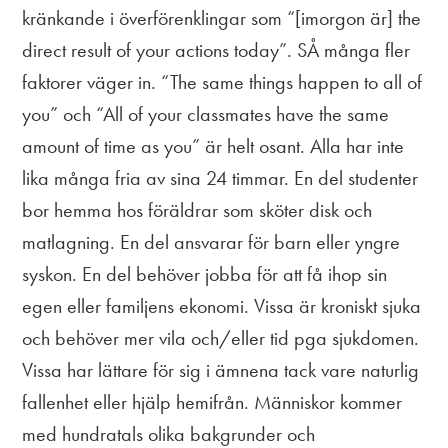
kränkande i överförenklingar som “[imorgon är] the
direct result of your actions today”. SÅ många fler
faktorer väger in. “The same things happen to all of
you” och “All of your classmates have the same
amount of time as you” är helt osant. Alla har inte
lika många fria av sina 24 timmar. En del studenter
bor hemma hos föräldrar som sköter disk och
matlagning. En del ansvarar för barn eller yngre
syskon. En del behöver jobba för att få ihop sin
egen eller familjens ekonomi. Vissa är kroniskt sjuka
och behöver mer vila och/eller tid pga sjukdomen.
Vissa har lättare för sig i ämnena tack vare naturlig
fallenhet eller hjälp hemifrån. Människor kommer
med hundratals olika bakgrunder och