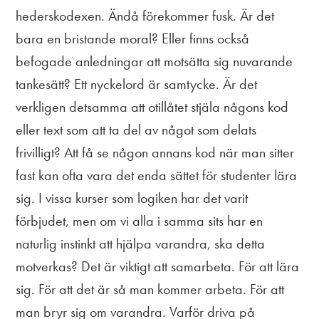
hederskodexen. Ändå förekommer fusk. Är det
bara en bristande moral? Eller finns också
befogade anledningar att motsätta sig nuvarande
tankesätt? Ett nyckelord är samtycke. Är det
verkligen detsamma att otillåtet stjäla någons kod
eller text som att ta del av något som delats
frivilligt? Att få se någon annans kod när man sitter
fast kan ofta vara det enda sättet för studenter lära
sig. I vissa kurser som logiken har det varit
förbjudet, men om vi alla i samma sits har en
naturlig instinkt att hjälpa varandra, ska detta
motverkas? Det är viktigt att samarbeta. För att lära
sig. För att det är så man kommer arbeta. För att
man bryr sig om varandra. Varför driva på