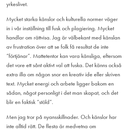
yrkeslivet.
Mycket starka känslor och kulturella normer väger
in i vår inställning till fusk och plagiering. Mycket
handlar om rättvisa. Jag är välbekant med känslan
av frustration över att se folk få resultat de inte
“förtjänar”. Mattetentor kan vara känsliga, eftersom
det vore ett sånt aktivt val att fuska. Det känns också
extra illa om någon snor en kreativ ide eller skriven
text. Mycket energi och arbete ligger bakom en
sådan, något personligt i det man skapat, och det
blir en faktisk “stöld”.
Men jag tror på nyansskillnader. Och känslor har
inte alltid rätt. De flesta är medvetna om