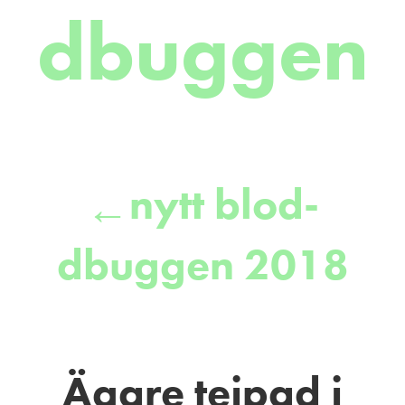
dbuggen
nytt blod-
←
dbuggen 2018
Ägare tejpad i