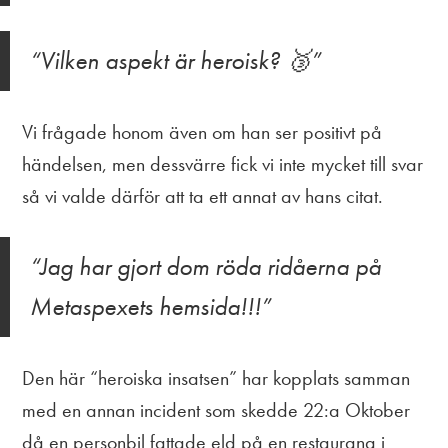
Vilken aspekt är heroisk? 🥉
Vi frågade honom även om han ser positivt på
händelsen, men dessvärre fick vi inte mycket till svar
så vi valde därför att ta ett annat av hans citat.
Jag har gjort dom röda ridåerna på
Metaspexets hemsida!!!
Den här “heroiska insatsen” har kopplats samman
med en annan incident som skedde 22:a Oktober
då en personbil fattade eld på en restaurang i