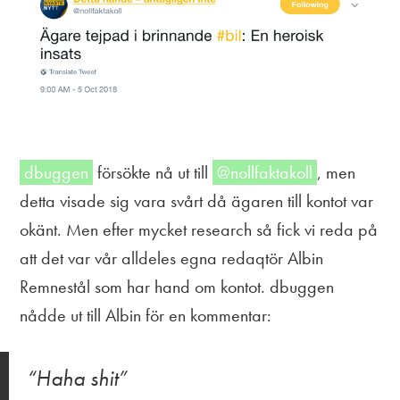
dbuggen
försökte nå ut till
@nollfaktakoll
, men
detta visade sig vara svårt då ägaren till kontot var
okänt. Men efter mycket research så fick vi reda på
att det var vår alldeles egna redaqtör Albin
Remnestål som har hand om kontot. dbuggen
nådde ut till Albin för en kommentar:
Haha shit