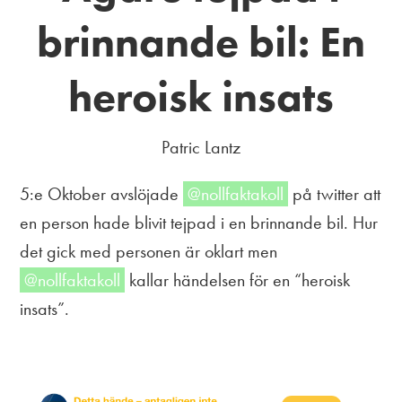
brinnande bil: En
heroisk insats
Patric Lantz
5:e Oktober avslöjade
@nollfaktakoll
på twitter att
en person hade blivit tejpad i en brinnande bil. Hur
det gick med personen är oklart men
@nollfaktakoll
kallar händelsen för en “heroisk
insats”.