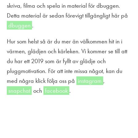
skriva, filma och spela in material för dbuggen.
Detta material är sedan förevigt tillgängligt här på
dbuggen
.
Hur som helst så är du mer än välkommen hit in i
värmen, glädjen och kärleken. Vi kommer se till att
du har ett 2019 som är fyllt av glädje och
pluggmotivation. För att inte missa något, kan du
med några klick följa oss på
instagram
,
snapchat
och
facebook
.