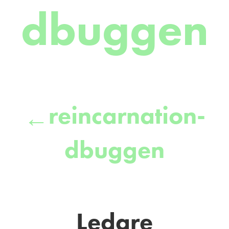
dbuggen
reincarnation-
←
dbuggen
Ledare