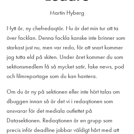
Martin Hyberg
Nytt år, ny chefredaqtör. Nu är det min tur att ta
över facklan. Denna fackla kanske inte brinner som
starkast just nu, men var redo, för att snart kommer
jag tutta eld på skiten. Under året kommer du som
sektionsmedlem få så mycket satir, fake news, pod
och filmreportage som du kan hantera.
Om du är ny på sektionen eller inte hört talas om
dbuggen innan så är det vi i redaqtionen som
ansvarar för det mediala outlettet på
Datasektionen. Redaqtionen är en grupp som
precis inför deadline jobbar väldigt hårt med att