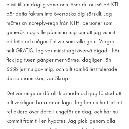
blivit till en daglig vana och läser du också på KTH
bör detta faktum inte överraska dig särskilt. Jag
möttes av noreply-regn från KTH, personer som
generöst nog ville påminna mig om att jag vunnit
på lotto och någon Felizia som ville ge ut Viagra
helt GRATIS. Jag var minst sagt överväldigad - här
fick jag tusen gånger mer värme, dagligen, än
SSSB just nu gav mig, och allt samhället titulerade
dessa människor, var Skräp.
Det var ungefär då allt klarnade och jag förstod att
allt verkligen bara är en lögn. Jag har nu haft tid att
reflektera över detta i ungefär en dag, och har nu
kommit fram till en hypotes. Jag gick igenom alla