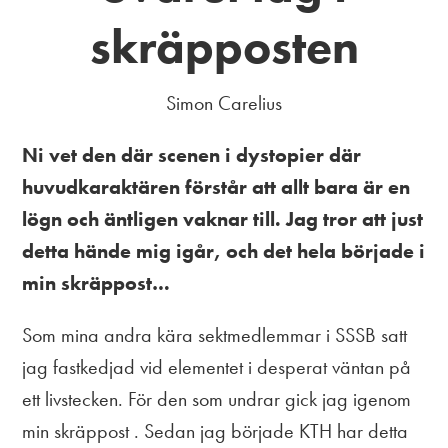
skräpposten
Simon Carelius
Ni vet den där scenen i dystopier där
huvudkaraktären förstår att allt bara är en
lögn och äntligen vaknar till. Jag tror att just
detta hände mig igår, och det hela började i
min skräppost…
Som mina andra kära sektmedlemmar i SSSB satt
jag fastkedjad vid elementet i desperat väntan på
ett livstecken. För den som undrar gick jag igenom
min skräppost . Sedan jag började KTH har detta