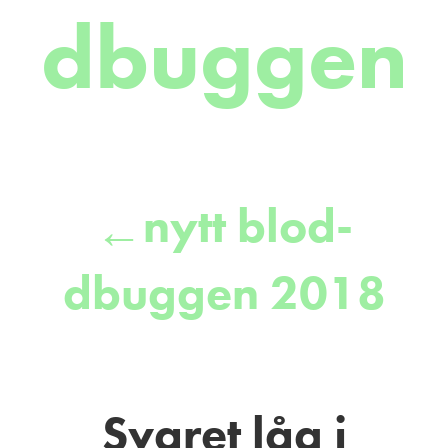
dbuggen
nytt blod-
←
dbuggen 2018
Svaret låg i