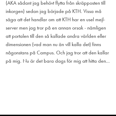
(AKA sådant jag behövt flytta från skräpposten till
inkorgen) sedan jag började på KTH. Vissa må
säga att det handlar om att KTH har en usel mejl-
server men jag tror på en annan orsak - nämligen
att portalen till den så kallade andra världen eller
dimensionen (vad man nu än vill kalla det) finns
någonstans på Campus. Och jag tror att den kallar
på mig. Nu är det bara dags för mig att hitta den…