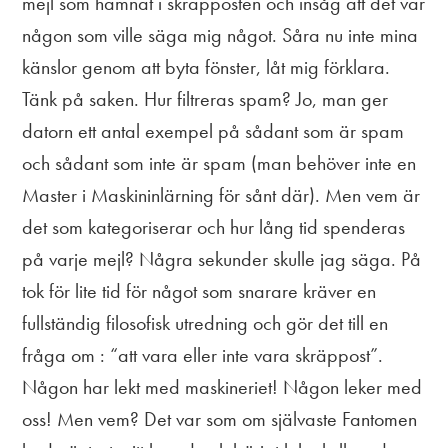
mejl som hamnat i skräpposten och insåg att det var
någon som ville säga mig något. Såra nu inte mina
känslor genom att byta fönster, låt mig förklara.
Tänk på saken. Hur filtreras spam? Jo, man ger
datorn ett antal exempel på sådant som är spam
och sådant som inte är spam (man behöver inte en
Master i Maskininlärning för sånt där). Men vem är
det som kategoriserar och hur lång tid spenderas
på varje mejl? Några sekunder skulle jag säga. På
tok för lite tid för något som snarare kräver en
fullständig filosofisk utredning och gör det till en
fråga om : “att vara eller inte vara skräppost”.
Någon har lekt med maskineriet! Någon leker med
oss! Men vem? Det var som om självaste Fantomen