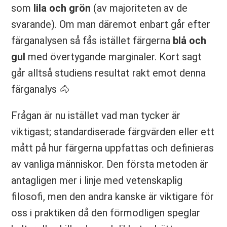
som
lila och grön
(av majoriteten av de
svarande). Om man däremot enbart går efter
färganalysen så fås istället färgerna
blå och
gul
med övertygande marginaler. Kort sagt
går alltså studiens resultat rakt emot denna
färganalys 🐴
Frågan är nu istället vad man tycker är
viktigast; standardiserade färgvärden eller ett
mått på hur färgerna uppfattas och definieras
av vanliga människor. Den första metoden är
antagligen mer i linje med vetenskaplig
filosofi, men den andra kanske är viktigare för
oss i praktiken då den förmodligen speglar