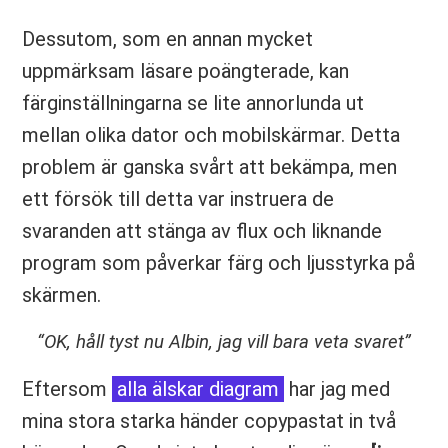
Dessutom, som en annan mycket
uppmärksam läsare poängterade, kan
färginställningarna se lite annorlunda ut
mellan olika dator och mobilskärmar. Detta
problem är ganska svårt att bekämpa, men
ett försök till detta var instruera de
svaranden att stänga av flux och liknande
program som påverkar färg och ljusstyrka på
skärmen.
“OK, håll tyst nu Albin, jag vill bara veta svaret”
Eftersom
alla älskar diagram
har jag med
mina stora starka händer copypastat in två