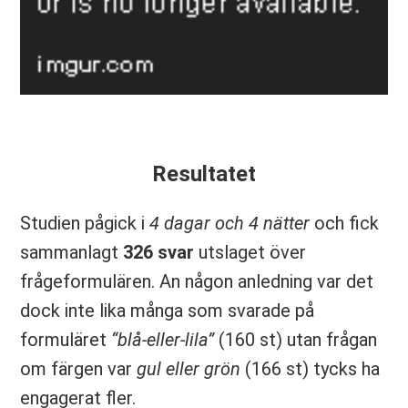
Resultatet
Studien pågick i
4 dagar och 4 nätter
och fick
sammanlagt
326 svar
utslaget över
frågeformulären. An någon anledning var det
dock inte lika många som svarade på
formuläret
“blå-eller-lila”
(160 st) utan frågan
om färgen var
gul eller grön
(166 st) tycks ha
engagerat fler.