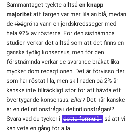
Sammantaget tyckte alltså
en knapp
majoritet
att färgen var mer lila än blå, medan
de
röd
gröna vann en jordskredsseger med
hela
97%
av rösterna. För den sistnämnda
studien verkar det alltså som att det finns en
ganska tydlig konsensus, men för den
förstnämnda verkar de svarande bråkat lika
mycket dom redaqtionen. Det är förvisso fler
som har röstat lila, men skillnaden på 2% är
kanske inte tillräckligt stor för att hävda ett
övertygande konsensus.
Eller?
Det här kanske
är en definitionsfråga i definitionsfrågan!?
Svara vad du tycker i
detta formulär
så att vi
kan veta en gång för alla!