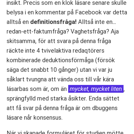
insikt. Precis som en klok läsare senare skulle
belysa i en kommentar på Facebook var detta
alltså en
definitionsfråga!
Alltså inte en…
redan-ett-faktumfråga? Vaghetsfråga? Aja
skitsamma, för att svara på denna fråga
räckte inte 4 tvivelaktiva redaqtörers
kombinerade deduktionsförmåga (försök
säga det snabbt 10 gånger) utan vi var ju
såklart tvungna att vända oss till vår kära
läsarbas som är, om än
mycket, mycket liten
,
sprängfylld med starka åsikter. Enda sättet
att få svar på denna fråga är om dbuggens
läsare når konsensus.
När vi skapade formuläret för studien mötte