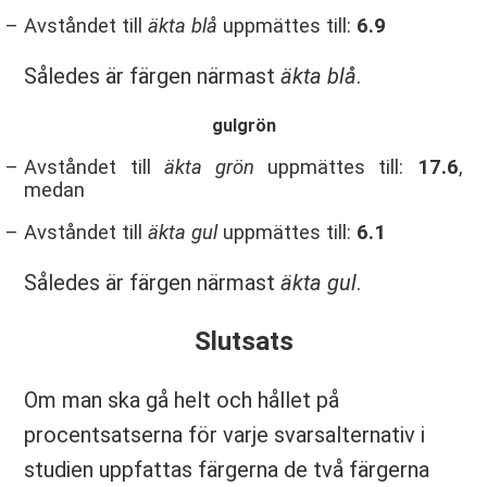
Avståndet till
äkta blå
uppmättes till:
6.9
Således är färgen närmast
äkta blå
.
gulgrön
Avståndet till
äkta grön
uppmättes till:
17.6
,
medan
Avståndet till
äkta gul
uppmättes till:
6.1
Således är färgen närmast
äkta gul
.
Slutsats
Om man ska gå helt och hållet på
procentsatserna för varje svarsalternativ i
studien uppfattas färgerna de två färgerna