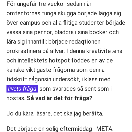
För ungefär tre veckor sedan när
omtentornas tunga skugga började lägga sig
över campus och alla flitiga studenter började
vässa sina pennor, bläddra i sina böcker och
lära sig innantill; började redaqtionen
prokrastinera på allvar. I denna kreativitetens
och intellektets hotspot föddes en av de
kanske viktigaste frågorna som denna
tidskrift någonsin undersökt, i klass med
livets fråga
som svarades så sent som i
höstas.
Så vad är det för fråga?
Jo du kära läsare, det ska jag berätta.
Det började en solig eftermiddag i META.