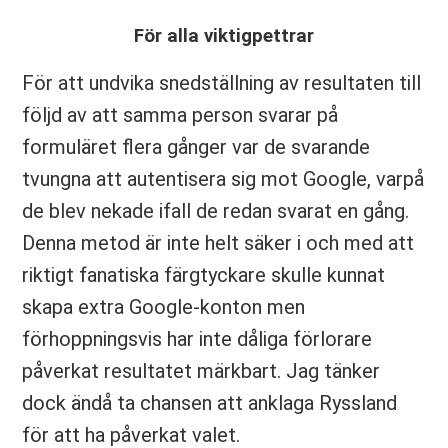
För alla viktigpettrar
För att undvika snedställning av resultaten till
följd av att samma person svarar på
formuläret flera gånger var de svarande
tvungna att autentisera sig mot Google, varpå
de blev nekade ifall de redan svarat en gång.
Denna metod är inte helt säker i och med att
riktigt fanatiska färgtyckare skulle kunnat
skapa extra Google-konton men
förhoppningsvis har inte dåliga förlorare
påverkat resultatet märkbart. Jag tänker
dock ändå ta chansen att anklaga Ryssland
för att ha påverkat valet.