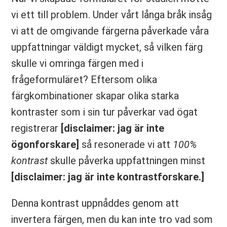
vi ett till problem. Under vårt långa bråk insåg
vi att de omgivande färgerna påverkade våra
uppfattningar väldigt mycket, så vilken färg
skulle vi omringa färgen med i
frågeformuläret? Eftersom olika
färgkombinationer skapar olika starka
kontraster som i sin tur påverkar vad ögat
registrerar
[disclaimer: jag är inte
ögonforskare]
så resonerade vi att
100%
kontrast
skulle påverka uppfattningen minst
[disclaimer: jag är inte kontrastforskare.]
Denna kontrast uppnåddes genom att
invertera färgen, men du kan inte tro vad som