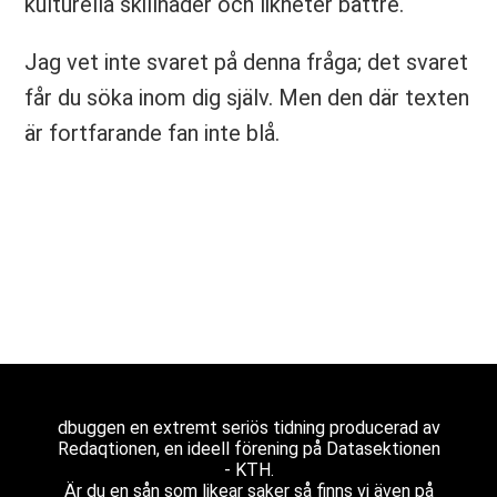
kulturella skillnader och likheter bättre.
Jag vet inte svaret på denna fråga; det svaret
får du söka inom dig själv. Men den där texten
är fortfarande fan inte blå.
dbuggen en extremt seriös tidning producerad av
Redaqtionen, en ideell förening på Datasektionen
- KTH.
Är du en sån som likear saker så finns vi även på