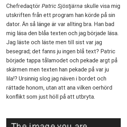
Chefredaqtör
Patric Sjöstjärna
skulle visa mig
utskriften från ett program han körde på sin
dator. Än så länge är var allting bra. Han bad
mig läsa den blåa texten och jag började läsa.
Jag läste och läste men till sist var jag
besegrad; det fanns ju ingen blå text? Patric
började tappa tålamodet och pekade argt på
skärmen men texten han pekade på var ju
lila!? Ursinnig slog jag näven i bordet och
rättade honom, utan att ana vilken oerhörd
konflikt som just höll på att utbryta.