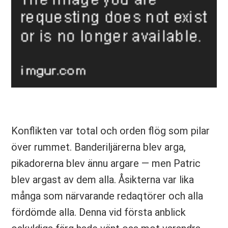
Konflikten var total och orden flög som pilar
över rummet. Banderiljärerna blev arga,
pikadorerna blev ännu argare — men Patric
blev argast av dem alla. Åsikterna var lika
många som närvarande redaqtörer och alla
fördömde alla. Denna vid första anblick