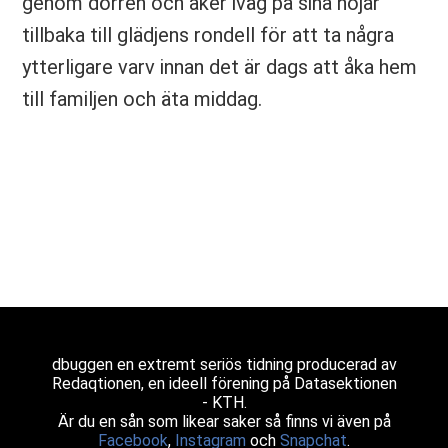
genom dörren och åker iväg på sina hojar
tillbaka till glädjens rondell för att ta några
ytterligare varv innan det är dags att åka hem
till familjen och äta middag.
dbuggen en extremt seriös tidning producerad av
Redaqtionen, en ideell förening på Datasektionen
- KTH.
Är du en sån som likear saker så finns vi även på
Facebook
,
Instagram
och
Snapchat
.