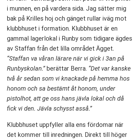
i munnen, en på vardera sida. Jag sätter mig
bak på Krilles hoj och gänget rullar iväg mot
klubbhuset i formation. Klubbhuset är en
gammal lagerlokal i Runby som tidigare ägdes
av Staffan från det lilla området Ägget.
“Staffan va våran lärare när vi gick i 3an på
Runbyskolan.”
berättar Berra.
“Det var kanske
två år sedan som vi knackade på hemma hos
honom och sa bestämt åt honom, under
pistolhot, att ge oss hans jävla lokal och då
fick vi den. Jävla schysst asså.”
Klubbhuset uppfyller alla ens fördomar när
det kommer till inredningen. Direkt till höger