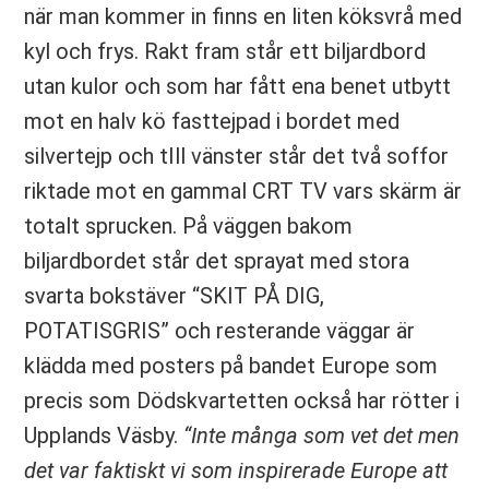
när man kommer in finns en liten köksvrå med
kyl och frys. Rakt fram står ett biljardbord
utan kulor och som har fått ena benet utbytt
mot en halv kö fasttejpad i bordet med
silvertejp och tIll vänster står det två soffor
riktade mot en gammal CRT TV vars skärm är
totalt sprucken. På väggen bakom
biljardbordet står det sprayat med stora
svarta bokstäver “SKIT PÅ DIG,
POTATISGRIS” och resterande väggar är
klädda med posters på bandet Europe som
precis som Dödskvartetten också har rötter i
Upplands Väsby.
“Inte många som vet det men
det var faktiskt vi som inspirerade Europe att