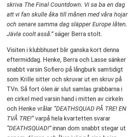
skriva The Final Countdown. Vi sa ba en dag
att vi fan skulle åka till månen med våra hojar
och senare samma dag släpper Europe låten.
Jävla coolt asså.”
säger Berra stolt.
Visiten i klubbhuset blir ganska kort denna
eftermiddag. Henke, Berra och Lasse sänker
snabbt varsin Sofiero på långburk samtidigt
som Krille sitter och skruvar ut en skruv på
TVn. Så fort ölen är slut samlas grabbarna i
en cirkel med varsin hand i mitten av cirkeln
och Henke vrålar
“DEATHSQUAD PÅ TRE! EN
TVÅ TRE!”
varpå hela kvartetten svarar
“DEATHSQUAD!”
innan dom snabbt stegar ut