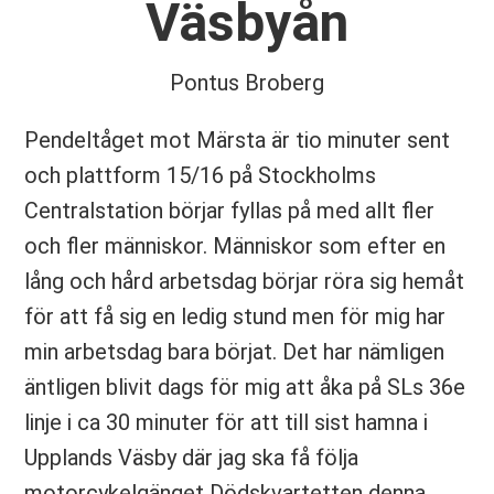
Väsbyån
Pontus Broberg
Pendeltåget mot Märsta är tio minuter sent
och plattform 15/16 på Stockholms
Centralstation börjar fyllas på med allt fler
och fler människor. Människor som efter en
lång och hård arbetsdag börjar röra sig hemåt
för att få sig en ledig stund men för mig har
min arbetsdag bara börjat. Det har nämligen
äntligen blivit dags för mig att åka på SLs 36e
linje i ca 30 minuter för att till sist hamna i
Upplands Väsby där jag ska få följa
motorcykelgänget Dödskvartetten denna