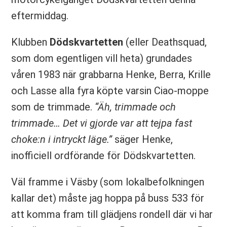
eftermiddag.
Klubben
Dödskvartetten
(eller Deathsquad,
som dom egentligen vill heta) grundades
våren 1983 när grabbarna Henke, Berra, Krille
och Lasse alla fyra köpte varsin Ciao-moppe
som de trimmade.
“Äh, trimmade och
trimmade… Det vi gjorde var att tejpa fast
choke:n i intryckt läge.”
säger Henke,
inofficiell ordförande för Dödskvartetten.
Väl framme i Väsby (som lokalbefolkningen
kallar det) måste jag hoppa på buss 533 för
att komma fram till glädjens rondell där vi har