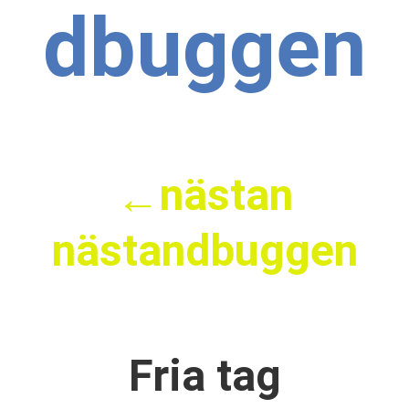
dbuggen
nästan
←
nästandbuggen
Fria tag