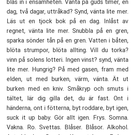
blås in i ensamheten. Vänta på guds timer, en
dag, två dagar, uttråkad? Synd, vänta lite mer.
Läs ut en tjock bok på en dag. Inlåst av
regnet, vänta lite mer. Snubbla på en gren,
sparka sönder tån på en gren. Vatten i båten,
blöta strumpor, blöta allting. Vill du torka?
vinn på solens lotteri. Ingen vinst? synd, vänta
lite mer. Hungrig? På med gasen, fram med
elden, ut med burken, värm, vänta. Ät ut
burken med en kniv. Småkryp och smuts i
tältet, lär dig gilla det, du är fast. Ont i
händerna, ont i fötterna, byt roddare, byt igen,
suck it up baby. Gör allt igen. Frys. Somna.
Vakna. Ro. Svettas. Blåser. Blåsor. Alkohol.