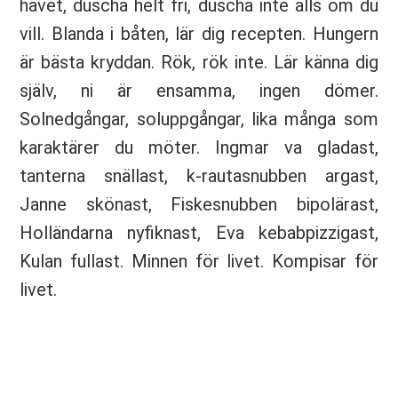
havet, duscha helt fri, duscha inte alls om du
vill. Blanda i båten, lär dig recepten. Hungern
är bästa kryddan. Rök, rök inte. Lär känna dig
själv, ni är ensamma, ingen dömer.
Solnedgångar, soluppgångar, lika många som
karaktärer du möter. Ingmar va gladast,
tanterna snällast, k-rautasnubben argast,
Janne skönast, Fiskesnubben bipolärast,
Holländarna nyfiknast, Eva kebabpizzigast,
Kulan fullast. Minnen för livet. Kompisar för
livet.