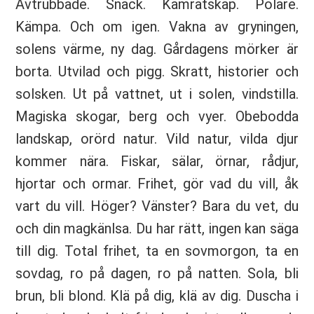
Avtrubbade. Snack. Kamratskap. Polare.
Kämpa. Och om igen. Vakna av gryningen,
solens värme, ny dag. Gårdagens mörker är
borta. Utvilad och pigg. Skratt, historier och
solsken. Ut på vattnet, ut i solen, vindstilla.
Magiska skogar, berg och vyer. Obebodda
landskap, orörd natur. Vild natur, vilda djur
kommer nära. Fiskar, sälar, örnar, rådjur,
hjortar och ormar. Frihet, gör vad du vill, åk
vart du vill. Höger? Vänster? Bara du vet, du
och din magkänlsa. Du har rätt, ingen kan säga
till dig. Total frihet, ta en sovmorgon, ta en
sovdag, ro på dagen, ro på natten. Sola, bli
brun, bli blond. Klä på dig, klä av dig. Duscha i