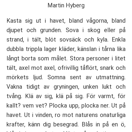
Martin Hyberg
Kasta sig ut i havet, bland vågorna, bland
djupet och grunden. Sova i skog eller på
strand, i tält, blöt sovsäck och kyla. Enkla
dubbla trippla lager kläder, känslan i tårna lika
långt borta som målet. Stora personer i litet
tält, axel mot axel, ofrivillig tåflört, snark och
mörkets ljud. Somna sent av utmattning.
Vakna tidigt av gryningen, unken lukt och
tvång. Klä av sig, klä på sig. För varmt, för
kallt? vem vet? Plocka upp, plocka ner. Ut på
havet. Ut i vinden, ro mot naturens onaturliga
krafter, känn dig besegrad. Blås in på en ö,