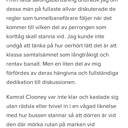
I min lätta salongsberusning undrade jag om
dessa män på fullaste allvar diskuterade de
regler som tunnelbaneförare följer när det
kommer till vilken del av perrongen som
korttåg skall stanna vid. Jag kunde inte
undgå att tänka på hur oerhört lätt det är att
klassa samtalsämnet som långtråkigt och
rentav banalt. Men en liten del av mig
förfördes av deras hängivna och fullständiga
dedikation till diskussionen.
Kamrat Clooney var inte klar och kastade sig
utan rädsla eller tvivel in i en vågad liknelse
med hur bussen stannar så att dörren är vid
den där mörka rutan på marken vid