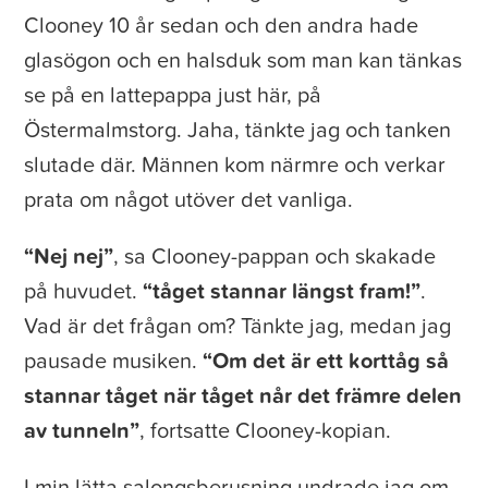
Clooney 10 år sedan och den andra hade
glasögon och en halsduk som man kan tänkas
se på en lattepappa just här, på
Östermalmstorg. Jaha, tänkte jag och tanken
slutade där. Männen kom närmre och verkar
prata om något utöver det vanliga.
“Nej nej”
, sa Clooney-pappan och skakade
på huvudet.
“tåget stannar längst fram!”
.
Vad är det frågan om? Tänkte jag, medan jag
pausade musiken.
“Om det är ett korttåg så
stannar tåget när tåget når det främre delen
av tunneln”
, fortsatte Clooney-kopian.