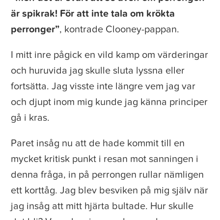
är spikrak! För att inte tala om krökta
perronger”
, kontrade Clooney-pappan.
I mitt inre pågick en vild kamp om värderingar
och huruvida jag skulle sluta lyssna eller
fortsätta. Jag visste inte längre vem jag var
och djupt inom mig kunde jag känna principer
gå i kras.
Paret insåg nu att de hade kommit till en
mycket kritisk punkt i resan mot sanningen i
denna fråga, in på perrongen rullar nämligen
ett korttåg. Jag blev besviken på mig själv när
jag insåg att mitt hjärta bultade. Hur skulle