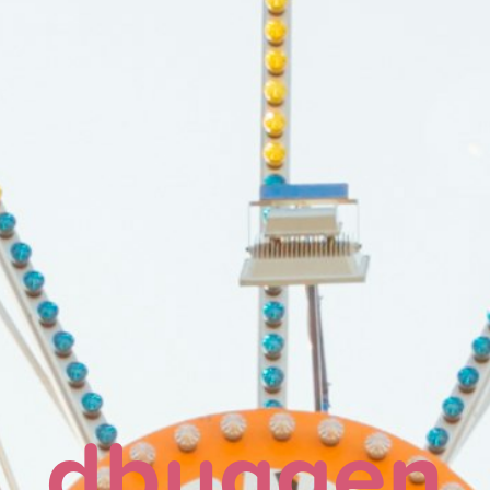
dbuggen