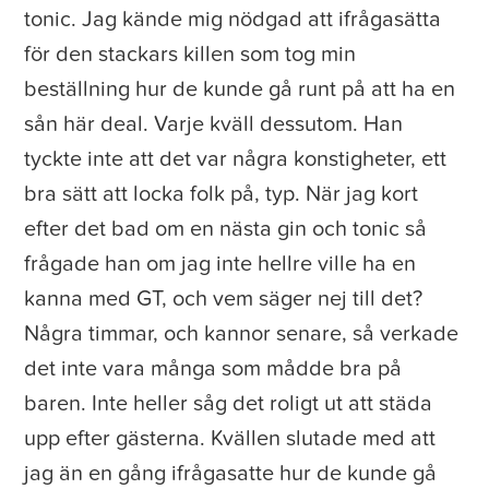
tonic. Jag kände mig nödgad att ifrågasätta
för den stackars killen som tog min
beställning hur de kunde gå runt på att ha en
sån här deal. Varje kväll dessutom. Han
tyckte inte att det var några konstigheter, ett
bra sätt att locka folk på, typ. När jag kort
efter det bad om en nästa gin och tonic så
frågade han om jag inte hellre ville ha en
kanna med GT, och vem säger nej till det?
Några timmar, och kannor senare, så verkade
det inte vara många som mådde bra på
baren. Inte heller såg det roligt ut att städa
upp efter gästerna. Kvällen slutade med att
jag än en gång ifrågasatte hur de kunde gå