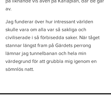
på liknande vis även på Karlaplan, där de går
av.
Jag funderar över hur intressant världen
skulle vara om alla var så sakliga och
civiliserade i så förbisedda saker. När tåget
stannar längst fram på Gärdets perrong
lämnar jag tunnelbanan och hela min
värdegrund för att grubbla mig igenom en
sömnlös natt.