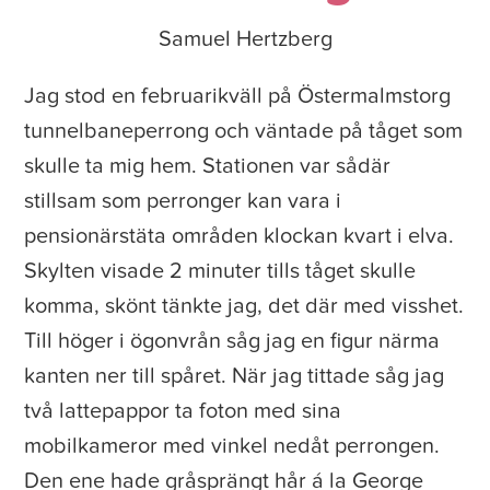
Samuel Hertzberg
Jag stod en februarikväll på Östermalmstorg
tunnelbaneperrong och väntade på tåget som
skulle ta mig hem. Stationen var sådär
stillsam som perronger kan vara i
pensionärstäta områden klockan kvart i elva.
Skylten visade 2 minuter tills tåget skulle
komma, skönt tänkte jag, det där med visshet.
Till höger i ögonvrån såg jag en figur närma
kanten ner till spåret. När jag tittade såg jag
två lattepappor ta foton med sina
mobilkameror med vinkel nedåt perrongen.
Den ene hade gråsprängt hår á la George