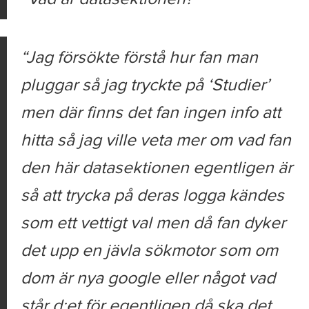
Jag försökte förstå hur fan man
pluggar så jag tryckte på ‘Studier’
men där finns det fan ingen info att
hitta så jag ville veta mer om vad fan
den här datasektionen egentligen är
så att trycka på deras logga kändes
som ett vettigt val men då fan dyker
det upp en jävla sökmotor som om
dom är nya google eller något vad
står d:et för egentligen då ska det