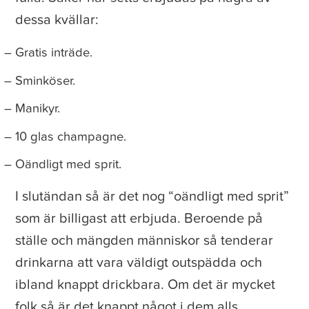
dessa kvällar:
Gratis inträde.
Sminköser.
Manikyr.
10 glas champagne.
Oändligt med sprit.
I slutändan så är det nog “oändligt med sprit”
som är billigast att erbjuda. Beroende på
ställe och mängden människor så tenderar
drinkarna att vara väldigt outspädda och
ibland knappt drickbara. Om det är mycket
folk så är det knappt något i dem alls,