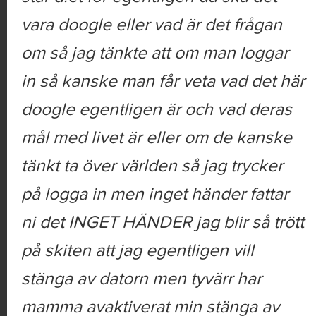
vara doogle eller vad är det frågan
om så jag tänkte att om man loggar
in så kanske man får veta vad det här
doogle egentligen är och vad deras
mål med livet är eller om de kanske
tänkt ta över världen så jag trycker
på logga in men inget händer fattar
ni det INGET HÄNDER jag blir så trött
på skiten att jag egentligen vill
stänga av datorn men tyvärr har
mamma avaktiverat min stänga av