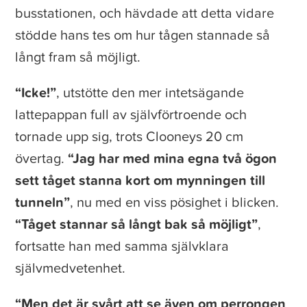
busstationen, och hävdade att detta vidare
stödde hans tes om hur tågen stannade så
långt fram så möjligt.
“Icke!”
, utstötte den mer intetsägande
lattepappan full av självförtroende och
tornade upp sig, trots Clooneys 20 cm
övertag.
“Jag har med mina egna två ögon
sett tåget stanna kort om mynningen till
tunneln”
, nu med en viss pösighet i blicken.
“Tåget stannar så långt bak så möjligt”
,
fortsatte han med samma självklara
självmedvetenhet.
“Men det är svårt att se även om perrongen