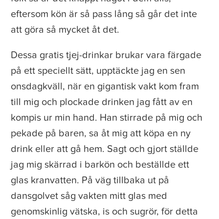
eftersom kön är så pass lång så går det inte
att göra så mycket åt det.
Dessa gratis tjej-drinkar brukar vara färgade
på ett speciellt sätt, upptäckte jag en sen
onsdagkväll, när en gigantisk vakt kom fram
till mig och plockade drinken jag fått av en
kompis ur min hand. Han stirrade på mig och
pekade på baren, sa åt mig att köpa en ny
drink eller att gå hem. Sagt och gjort ställde
jag mig skärrad i barkön och beställde ett
glas kranvatten. På väg tillbaka ut på
dansgolvet såg vakten mitt glas med
genomskinlig vätska, is och sugrör, för detta