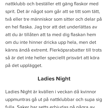
nattklubb och beställer ett gäng flaskor med
sprit. Det är något som går att se titt som tätt,
två eller tre människor som sitter och delar på
en hel flaska. Jag tror att det underlättas av
att du är tillåten att ta med dig flaskan hem
om du inte hinner dricka upp hela, men det
känns ändå extremt. Flerköpsrabatter till trots
så är det inte heller speciellt prisvärt att köra
på det upplägget.
Ladies Night
Ladies Night är kvällen i veckan då kvinnor
uppmuntras gå ut på nattklubbar och supa sig
fulla. Saker har setts erbjudas på några av