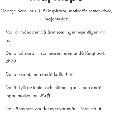
George Bassilious (GB) inspiratör, motivatör, tentaskrivör,
majentusiast
Maj är månaden på året som ingen egentligen vill
ha.
Det är så nära till sommaren, men ändå långt bort.
🎉😢
Det är varmt. men ändå kallt. ☀❄
Det är fyllt av tentor och inlämningar… men ändå
ingen motivation. ✍📓
Det känns som om det nyss var nyår… Men stå ut