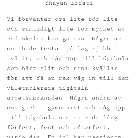
Shayan Effati
Vi förväntar oss lite för lite
och samtidigt lite för mycket av
vad skolan kan ge oss. Några av
oss hade testat på lagerjobb i
två år, och såg upp till högskola
som hårt slit och sena kvällar
för att få en rak väg in till den
väletablerade digitala
arbetsmarknaden. Några andra av
oss gick i gymnasiet och såg upp
till högskola som en enda lång
förfest, fest och efterfest,
varje dag. En del har passionen