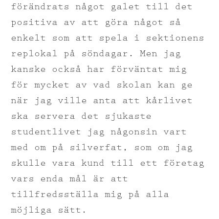
förändrats något galet till det
positiva av att göra något så
enkelt som att spela i sektionens
replokal på söndagar. Men jag
kanske också har förväntat mig
för mycket av vad skolan kan ge
när jag ville anta att kårlivet
ska servera det sjukaste
studentlivet jag någonsin vart
med om på silverfat, som om jag
skulle vara kund till ett företag
vars enda mål är att
tillfredsställa mig på alla
möjliga sätt.