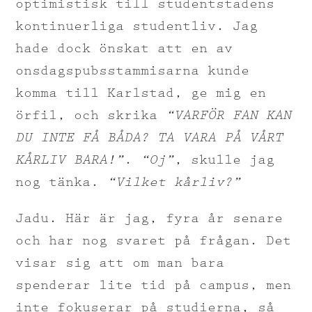
optimistisk till studentstadens
kontinuerliga studentliv. Jag
hade dock önskat att en av
onsdagspubsstammisarna kunde
komma till Karlstad, ge mig en
örfil, och skrika
“VARFÖR FAN KAN
DU INTE FÅ BÅDA? TA VARA PÅ VÅRT
KÅRLIV BARA!”
.
“Oj”
, skulle jag
nog tänka.
“Vilket kårliv?”
Jadu. Här är jag, fyra år senare
och har nog svaret på frågan. Det
visar sig att om man bara
spenderar lite tid på campus, men
inte fokuserar på studierna, så