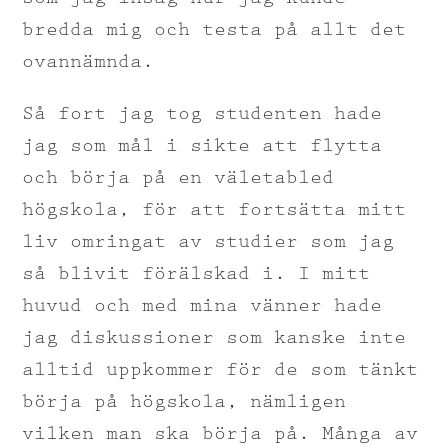
bredda mig och testa på allt det
ovannämnda.
Så fort jag tog studenten hade
jag som mål i sikte att flytta
och börja på en väletabled
högskola, för att fortsätta mitt
liv omringat av studier som jag
så blivit förälskad i. I mitt
huvud och med mina vänner hade
jag diskussioner som kanske inte
alltid uppkommer för de som tänkt
börja på högskola, nämligen
vilken man ska börja på. Många av