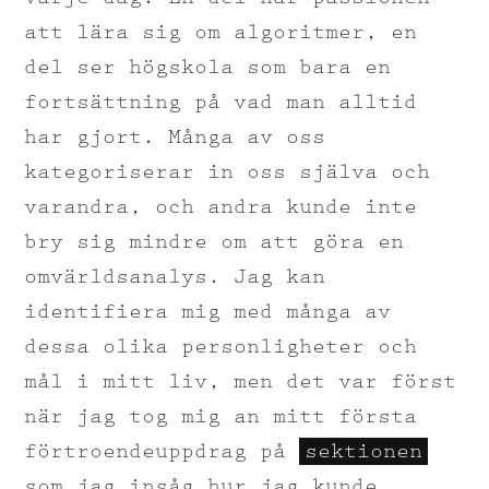
att lära sig om algoritmer, en
del ser högskola som bara en
fortsättning på vad man alltid
har gjort. Många av oss
kategoriserar in oss själva och
varandra, och andra kunde inte
bry sig mindre om att göra en
omvärldsanalys. Jag kan
identifiera mig med många av
dessa olika personligheter och
mål i mitt liv, men det var först
när jag tog mig an mitt första
förtroendeuppdrag på
sektionen
som jag insåg hur jag kunde