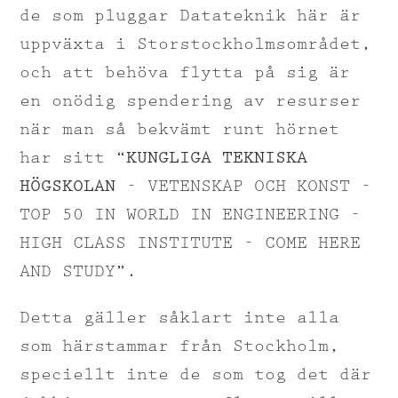
de som pluggar Datateknik här är
uppväxta i Storstockholmsområdet,
och att behöva flytta på sig är
en onödig spendering av resurser
när man så bekvämt runt hörnet
har sitt “
KUNGLIGA TEKNISKA
HÖGSKOLAN
- VETENSKAP OCH KONST -
TOP 50 IN WORLD IN ENGINEERING -
HIGH CLASS INSTITUTE - COME HERE
AND STUDY”.
Detta gäller såklart inte alla
som härstammar från Stockholm,
speciellt inte de som tog det där