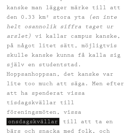
kanske man lägger märke till att
den 0.33 km² stora yta
(en inte
helt osannolik siffra taget ur
arslet)
vi kallar campus kanske,
på något litet sätt, möjligtvis
skulle kanske kunna få kalla sig
själv en studentstad.
Hoppsanhoppsan, det kanske var
lite too much att säga. Men efter
att ha spenderat vissa
tisdagskvällar till
föreningsmöten, vissa
onsdagskvällar
till att ta en
bärs och snacka med folk, och