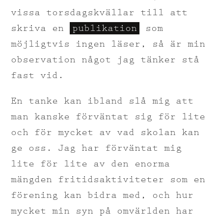
vissa torsdagskvällar till att
skriva en
publikation
som
möjligtvis ingen läser, så är min
observation något jag tänker stå
fast vid.
En tanke kan ibland slå mig att
man kanske förväntat sig för lite
och för mycket av vad skolan kan
ge oss. Jag har förväntat mig
lite för lite av den enorma
mängden fritidsaktiviteter som en
förening kan bidra med, och hur
mycket min syn på omvärlden har