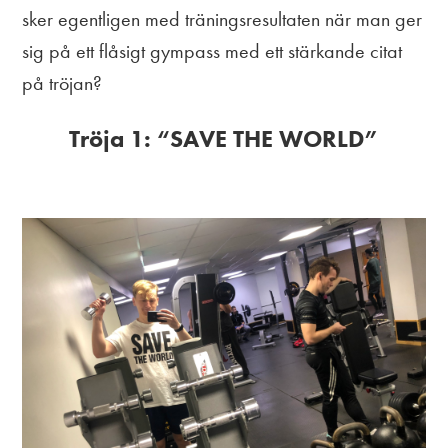
sker egentligen med träningsresultaten när man ger
sig på ett flåsigt gympass med ett stärkande citat
på tröjan?
Tröja 1: “SAVE THE WORLD”