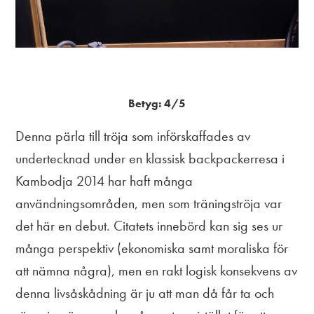
Betyg: 4/5
Denna pärla till tröja som införskaffades av
undertecknad under en klassisk backpackerresa i
Kambodja 2014 har haft många
användningsområden, men som träningströja var
det här en debut. Citatets innebörd kan sig ses ur
många perspektiv (ekonomiska samt moraliska för
att nämna några), men en rakt logisk konsekvens av
denna livsåskådning är ju att man då får ta och