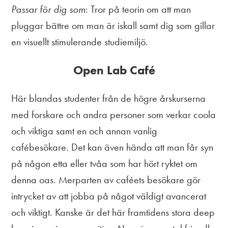
Passar för dig som
: Tror på teorin om att man
pluggar bättre om man är iskall samt dig som gillar
en visuellt stimulerande studiemiljö.
Open Lab Café
Här blandas studenter från de högre årskurserna
med forskare och andra personer som verkar coola
och viktiga samt en och annan vanlig
cafébesökare. Det kan även hända att man får syn
på någon etta eller tvåa som har hört ryktet om
denna oas. Merparten av caféets besökare gör
intrycket av att jobba på något väldigt avancerat
och viktigt. Kanske är det här framtidens stora deep