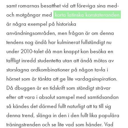
samt romarnas besatthet vid att föreviga sina med-
och motgångar med
korta latinska konstateranden
är några exempel på historiska
användningsområden, men frågan är om denna
tendens nog ändå har kulminerat fullständigt nu
under 2010-talet då man knappt kan besöka en
taffligt inredd studentetta utan att ändå mötas av
storslagna ordkombinationer på någon tavla i
hörnet som är tänkta att ge lite vardagsinspiration.
Då dbuggen är en tidskrift som ständigt strävar
efter att vara i absolut samspel med samtidsandan
så kändes det därmed fullt naturligt att ta till sig
denna trend, slänga in den i den fullt lika populära
träningstrenden och se lite vad som händer. Vad