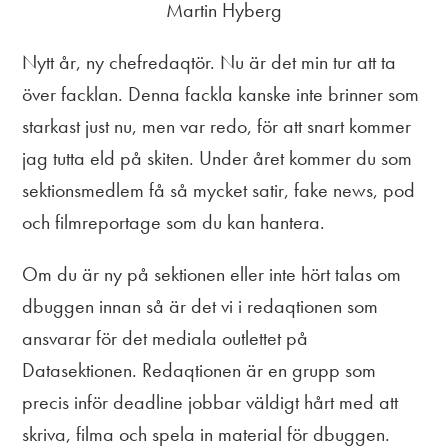
Martin Hyberg
Nytt år, ny chefredaqtör. Nu är det min tur att ta
över facklan. Denna fackla kanske inte brinner som
starkast just nu, men var redo, för att snart kommer
jag tutta eld på skiten. Under året kommer du som
sektionsmedlem få så mycket satir, fake news, pod
och filmreportage som du kan hantera.
Om du är ny på sektionen eller inte hört talas om
dbuggen innan så är det vi i redaqtionen som
ansvarar för det mediala outlettet på
Datasektionen. Redaqtionen är en grupp som
precis inför deadline jobbar väldigt hårt med att
skriva, filma och spela in material för dbuggen.