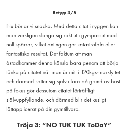
Betyg: 3/5
Nu börjar vi snacka. Med detta citat i ryggen kan
man verkligen slänga sig rakt ut i gympasset med
noll spärrar, vilket antingen ger katastrofala eller
fantastiska resultat. Det faktum att man
åstadkommer denna känsla bara genom att börja
tänka på citatet när man är mitt i 120kgs-marklyftet
och därmed sätter sig själv i fara på grund av brist
på fokus gör dessutom citatet förträffligt
självuppfyllande, och därmed blir det kusligt
lättapplicerat på din gymtillvaro.
Tröja 3: “NO TUK TUK ToDaY”