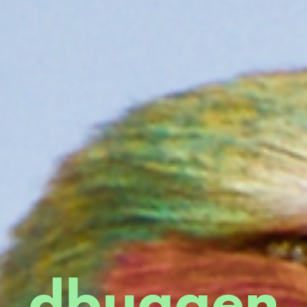
dbuggen