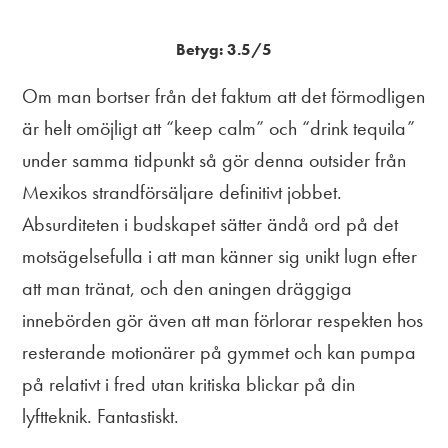
Betyg: 3.5/5
Om man bortser från det faktum att det förmodligen
är helt omöjligt att “keep calm” och “drink tequila”
under samma tidpunkt så gör denna outsider från
Mexikos strandförsäljare definitivt jobbet.
Absurditeten i budskapet sätter ändå ord på det
motsägelsefulla i att man känner sig unikt lugn efter
att man tränat, och den aningen dräggiga
innebörden gör även att man förlorar respekten hos
resterande motionärer på gymmet och kan pumpa
på relativt i fred utan kritiska blickar på din
lyftteknik. Fantastiskt.