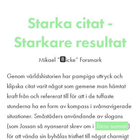
Starka citat -
Starkare resultat
Mikael “🅱️icke” Forsmark
Genom världshistorien har pampiga uttryck och
klipska citat varit något som gemene man hämtat
kraft från och refererat till för att i de tuffaste
stunderna ha en form av kompass i svårnavigerade
situationer. Småstäders användande av slogans
(som Jossan så nyanserat skrev om i
förra numret
)
för att vända sin byhålas tristhet till något charmigt