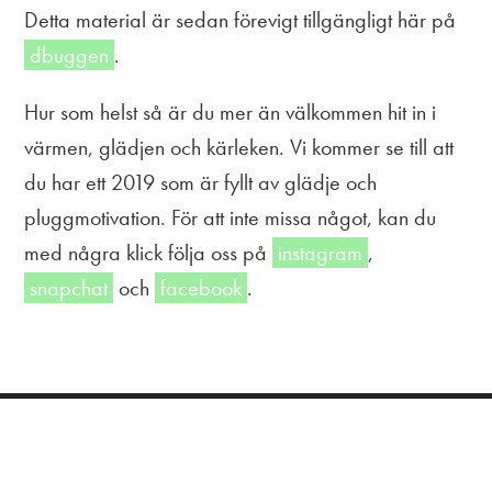
Detta material är sedan förevigt tillgängligt här på
dbuggen
.
Hur som helst så är du mer än välkommen hit in i
värmen, glädjen och kärleken. Vi kommer se till att
du har ett 2019 som är fyllt av glädje och
pluggmotivation. För att inte missa något, kan du
med några klick följa oss på
instagram
,
snapchat
och
facebook
.