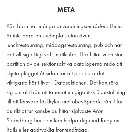
META
Kärt barn har många användningsområden. Detta
är inte bara en studieplats utan även
lunchrestaurang, middagsrestaurang, pub och när
det vill sig riktigt väl - nattklubb. Här hittar vi en stor
partition av de sektionsaktiva datalogerna redo att
skjuta plugget åt sidan för att prioritera det
viktigaste här i livet - Datasektionen. Det kan röra
sig om allt från att ta emot en gigantisk ölbeställning
till att försvara läskkylen mot obeväpnade rån. Har
du riktigt tur kanske du hittar självaste Aron
Strandberg här som kan hjälpa dig med Ruby on
Rails eller godtycklig frontendfråga.