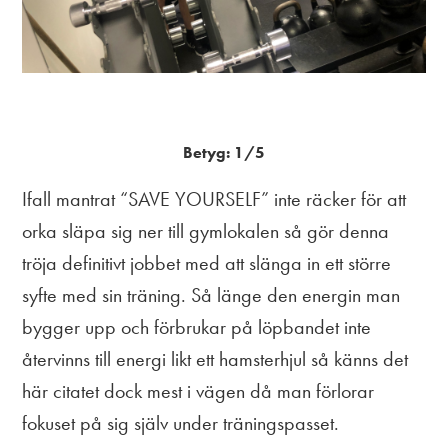
Betyg: 1/5
Ifall mantrat “SAVE YOURSELF” inte räcker för att
orka släpa sig ner till gymlokalen så gör denna
tröja definitivt jobbet med att slänga in ett större
syfte med sin träning. Så länge den energin man
bygger upp och förbrukar på löpbandet inte
återvinns till energi likt ett hamsterhjul så känns det
här citatet dock mest i vägen då man förlorar
fokuset på sig själv under träningspasset.