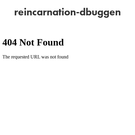
reincarnation-dbuggen