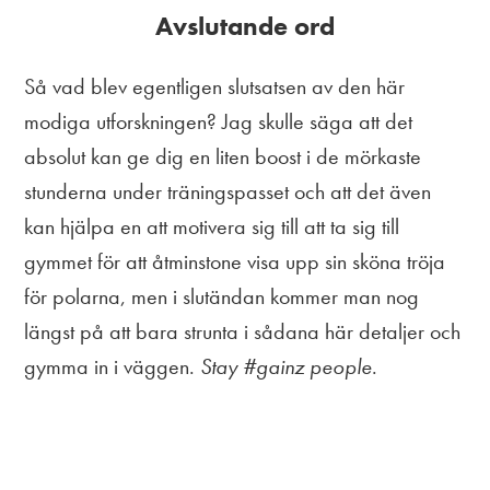
Avslutande ord
Så vad blev egentligen slutsatsen av den här
modiga utforskningen? Jag skulle säga att det
absolut kan ge dig en liten boost i de mörkaste
stunderna under träningspasset och att det även
kan hjälpa en att motivera sig till att ta sig till
gymmet för att åtminstone visa upp sin sköna tröja
för polarna, men i slutändan kommer man nog
längst på att bara strunta i sådana här detaljer och
gymma in i väggen.
Stay #gainz people
.