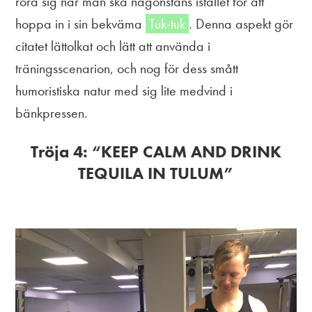
röra sig när man ska någonstans istället för att
hoppa in i sin bekväma
Tuk-tuk
. Denna aspekt gör
citatet lättolkat och lätt att använda i
träningsscenarion, och nog för dess smått
humoristiska natur med sig lite medvind i
bänkpressen.
Tröja 4: “KEEP CALM AND DRINK
TEQUILA IN TULUM”