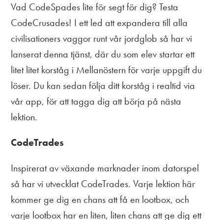
Vad CodeSpades lite för segt för dig? Testa
CodeCrusades! I ett led att expandera till alla
civilisationers vaggor runt vår jordglob så har vi
lanserat denna tjänst, där du som elev startar ett
litet litet korståg i Mellanöstern för varje uppgift du
löser. Du kan sedan följa ditt korståg i realtid via
vår app, för att tagga dig att börja på nästa
lektion.
CodeTrades
Inspirerat av växande marknader inom datorspel
så har vi utvecklat CodeTrades. Varje lektion här
kommer ge dig en chans att få en lootbox, och
varje lootbox har en liten, liten chans att ge dig ett