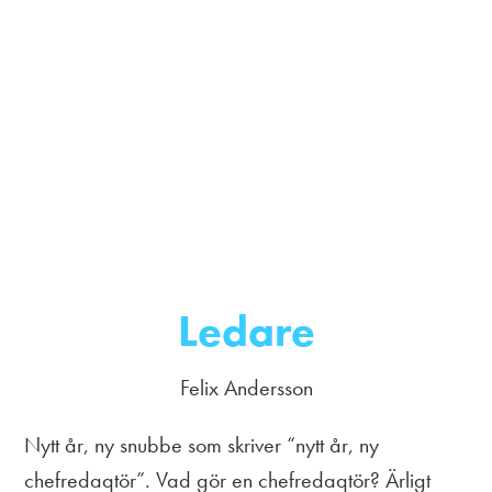
Ledare
Felix Andersson
Nytt år, ny snubbe som skriver “nytt år, ny
chefredaqtör”. Vad gör en chefredaqtör? Ärligt