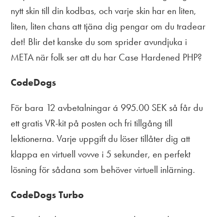
nytt skin till din kodbas, och varje skin har en liten,
liten, liten chans att tjäna dig pengar om du tradear
det! Blir det kanske du som sprider avundjuka i
META när folk ser att du har Case Hardened PHP?
CodeDogs
För bara 12 avbetalningar á 995.00 SEK så får du
ett gratis VR-kit på posten och fri tillgång till
lektionerna. Varje uppgift du löser tillåter dig att
klappa en virtuell vovve i 5 sekunder, en perfekt
lösning för sådana som behöver virtuell inlärning.
CodeDogs Turbo