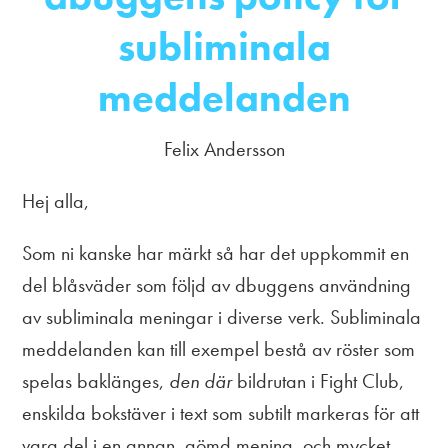
subliminala
meddelanden
Felix Andersson
Hej alla,
Som ni kanske har märkt så har det uppkommit en
del blåsväder som följd av dbuggens användning
av subliminala meningar i diverse verk. Subliminala
meddelanden kan till exempel bestå av röster som
spelas baklänges,
den där
bildrutan i Fight Club,
enskilda bokstäver i text som subtilt markeras för att
vara del i en annan, gömd mening, och mycket