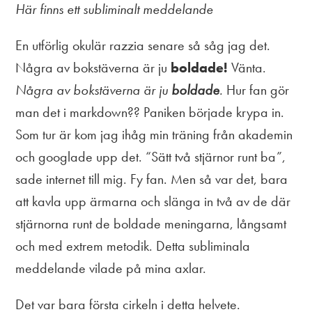
Här finns ett subliminalt meddelande
En utförlig okulär razzia senare så såg jag det.
Några av bokstäverna är ju
boldade!
Vänta.
Några av bokstäverna är ju
boldade
.
Hur fan gör
man det i markdown?? Paniken började krypa in.
Som tur är kom jag ihåg min träning från akademin
och googlade upp det. “Sätt två stjärnor runt ba”,
sade internet till mig. Fy fan. Men så var det, bara
att kavla upp ärmarna och slänga in två av de där
stjärnorna runt de boldade meningarna, långsamt
och med extrem metodik. Detta subliminala
meddelande vilade på mina axlar.
Det var bara första cirkeln i detta helvete.