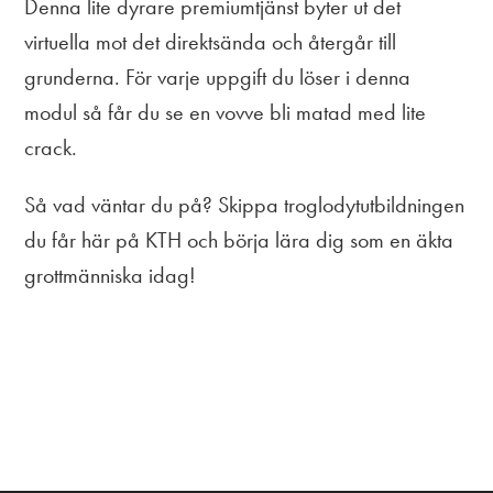
Denna lite dyrare premiumtjänst byter ut det
virtuella mot det direktsända och återgår till
grunderna. För varje uppgift du löser i denna
modul så får du se en vovve bli matad med lite
crack.
Så vad väntar du på? Skippa troglodytutbildningen
du får här på KTH och börja lära dig som en äkta
grottmänniska idag!