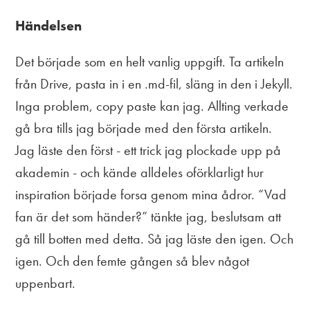
Händelsen
Det började som en helt vanlig uppgift. Ta artikeln
från Drive, pasta in i en .md-fil, släng in den i Jekyll.
Inga problem, copy paste kan jag. Allting verkade
gå bra tills jag började med den första artikeln.
Jag läste den först - ett trick jag plockade upp på
akademin - och kände alldeles oförklarligt hur
inspiration började forsa genom mina ådror. “Vad
fan är det som händer?” tänkte jag, beslutsam att
gå till botten med detta. Så jag läste den igen. Och
igen. Och den femte gången så blev något
uppenbart.