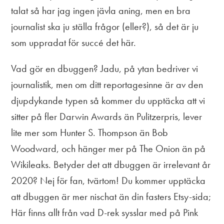
talat så har jag ingen jävla aning, men en bra
journalist ska ju ställa frågor (eller?), så det är ju
som uppradat för succé det här.
Vad gör en dbuggen? Jadu, på ytan bedriver vi
journalistik, men om ditt reportagesinne är av den
djupdykande typen så kommer du upptäcka att vi
sitter på fler Darwin Awards än Pulitzerpris, lever
lite mer som Hunter S. Thompson än Bob
Woodward, och hänger mer på The Onion än på
Wikileaks. Betyder det att dbuggen är irrelevant år
2020? Nej för fan, tvärtom! Du kommer upptäcka
att dbuggen är mer nischat än din fasters Etsy-sida;
Här finns allt från vad D-rek sysslar med på Pink