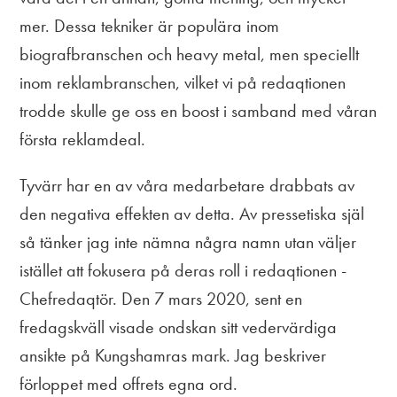
mer. Dessa tekniker är populära inom
biografbranschen och heavy metal, men speciellt
inom reklambranschen, vilket vi på redaqtionen
trodde skulle ge oss en boost i samband med våran
första reklamdeal.
Tyvärr har en av våra medarbetare drabbats av
den negativa effekten av detta. Av pressetiska själ
så tänker jag inte nämna några namn utan väljer
istället att fokusera på deras roll i redaqtionen -
Chefredaqtör. Den 7 mars 2020, sent en
fredagskväll visade ondskan sitt vedervärdiga
ansikte på Kungshamras mark. Jag beskriver
förloppet med offrets egna ord.