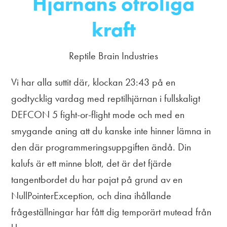
Hjärnans otroliga
kraft
Reptile Brain Industries
Vi har alla suttit där, klockan 23:43 på en
godtycklig vardag med reptilhjärnan i fullskaligt
DEFCON 5 fight-or-flight mode och med en
smygande aning att du kanske inte hinner lämna in
den där programmeringsuppgiften ändå. Din
kalufs är ett minne blott, det är det fjärde
tangentbordet du har pajat på grund av en
NullPointerException, och dina ihållande
frågeställningar har fått dig temporärt mutead från