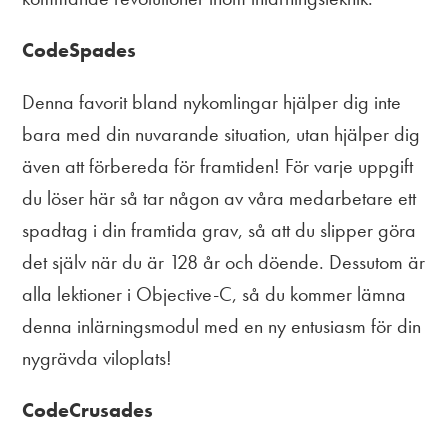
CodeSpades
Denna favorit bland nykomlingar hjälper dig inte
bara med din nuvarande situation, utan hjälper dig
även att förbereda för framtiden! För varje uppgift
du löser här så tar någon av våra medarbetare ett
spadtag i din framtida grav, så att du slipper göra
det själv när du är 128 år och döende. Dessutom är
alla lektioner i Objective-C, så du kommer lämna
denna inlärningsmodul med en ny entusiasm för din
nygrävda viloplats!
CodeCrusades