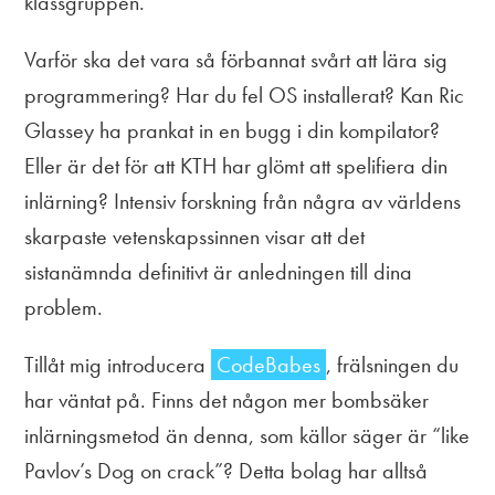
klassgruppen.
Varför ska det vara så förbannat svårt att lära sig
programmering? Har du fel OS installerat? Kan Ric
Glassey ha prankat in en bugg i din kompilator?
Eller är det för att KTH har glömt att spelifiera din
inlärning? Intensiv forskning från några av världens
skarpaste vetenskapssinnen visar att det
sistanämnda definitivt är anledningen till dina
problem.
Tillåt mig introducera
CodeBabes
, frälsningen du
har väntat på. Finns det någon mer bombsäker
inlärningsmetod än denna, som källor säger är “like
Pavlov’s Dog on crack”? Detta bolag har alltså