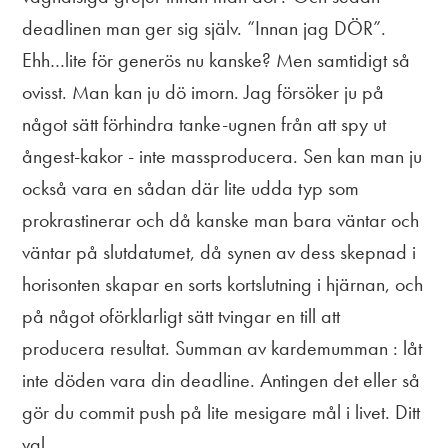
deadlinen man ger sig själv. “Innan jag DÖR”.
Ehh…lite för generös nu kanske? Men samtidigt så
ovisst. Man kan ju dö imorn. Jag försöker ju på
något sätt förhindra tanke-ugnen från att spy ut
ångest-kakor - inte massproducera. Sen kan man ju
också vara en sådan där lite udda typ som
prokrastinerar och då kanske man bara väntar och
väntar på slutdatumet, då synen av dess skepnad i
horisonten skapar en sorts kortslutning i hjärnan, och
på något oförklarligt sätt tvingar en till att
producera resultat. Summan av kardemumman : låt
inte döden vara din deadline. Antingen det eller så
gör du commit push på lite mesigare mål i livet. Ditt
val.