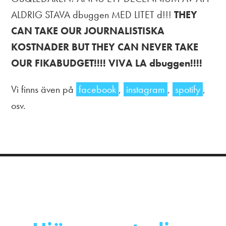
ALDRIG STAVA dbuggen MED LITET d!!!
THEY
CAN TAKE OUR JOURNALISTISKA
KOSTNADER BUT THEY CAN NEVER TAKE
OUR FIKABUDGET!!!! VIVA LA dbuggen!!!!
Vi finns även på
facebook
,
instagram
,
spotify
,
osv.