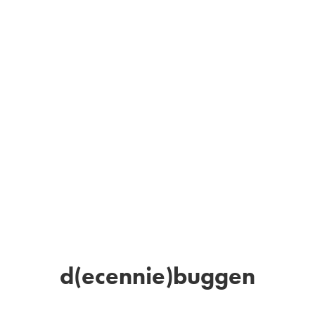
d(ecennie)buggen